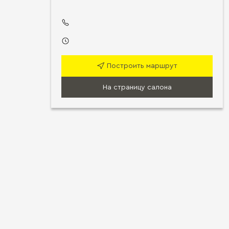
Построить маршрут
На страницу салона