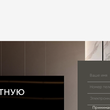
АТНУЮ
Принима