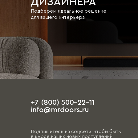
ДИЗАЙНЕРА
Подберём идеальное решение
для вашего интерьера
+7 (800) 500-22-11
info@mrdoors.ru
Подпишитесь на соцсети, чтобы быть
в курсе наших новых поступлений