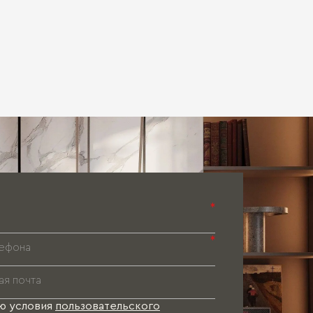
*
*
ю условия
пользовательского