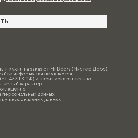
ИТЬ
ь и кухни на заказ от Mr.Doors (Мистер Дорс)
сайте информация не является
ст. 437 ГК РФ) и носит исключительно
ламный характер.
соглашение
и персональных данных
тку персональных данных