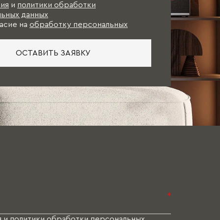
ия
и
политики обработки
ьных данных
асие на
обработку персональных
ОСТАВИТЬ ЗАЯВКУ
*
я
и
политики обработки персональных