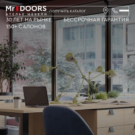
ПОЛУЧИТЬ КАТАЛОГ
30 ЛЕТ НА РЫНКЕ
БЕССРОЧНАЯ ГАРАНТИЯ
150+ САЛОНОВ