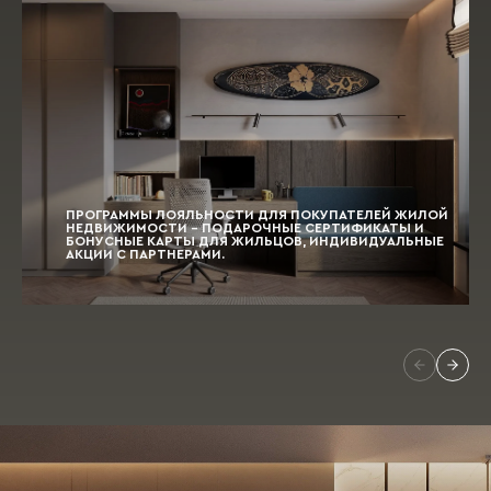
ПРОГРАММЫ ЛОЯЛЬНОСТИ ДЛЯ ПОКУПАТЕЛЕЙ ЖИЛОЙ
НЕДВИЖИМОСТИ - ПОДАРОЧНЫЕ СЕРТИФИКАТЫ И
БОНУСНЫЕ КАРТЫ ДЛЯ ЖИЛЬЦОВ, ИНДИВИДУАЛЬНЫЕ
АКЦИИ С ПАРТНЕРАМИ.