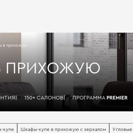
ы в прихожую
В ПРИХОЖУЮ
АНТИЯ
|
150+ САЛОНОВ
|
ПРОГРАММА
PREMIER
ы-купе
Шкафы-купе в прихожую с зеркалом
Угловые