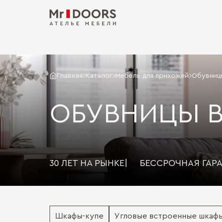
Главная
Каталог
Мебель для прихожей
Обувниц
ОБУВНИЦЫ 
30 ЛЕТ НА РЫНКЕ
|
БЕССРОЧНАЯ ГАР
Шкафы-купе
Угловые встроенные шкаф