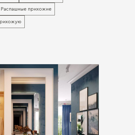
Распашные прихожие
прихожую