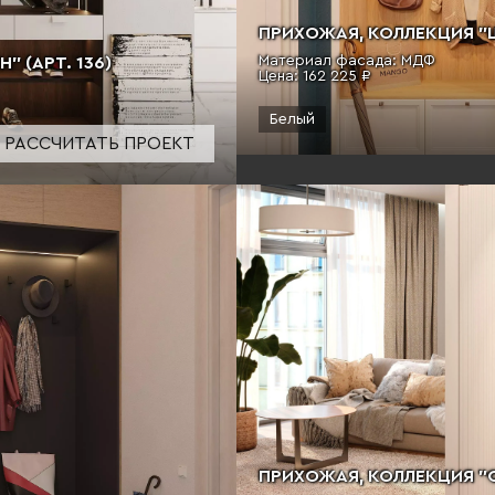
ПРИХОЖАЯ, КОЛЛЕКЦИЯ "Ш
Материал фасада: МДФ
 (АРТ. 136)
Цена:
162 225 ₽
Белый
РАССЧИТАТЬ ПРОЕКТ
ПРИХОЖАЯ, КОЛЛЕКЦИЯ "С