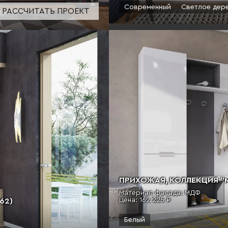
Современный
Светлое дер
РАССЧИТАТЬ ПРОЕКТ
ПРИХОЖАЯ, КОЛЛЕКЦИЯ "МО
Материал фасада: МДФ
Цена:
162 225 ₽
62)
Белый