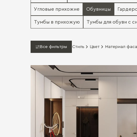
Угловые прихожие
Обувницы
Гардер
Тумбы в прихожую
Тумбы для обуви с 
Все фильтры
Стиль
Цвет
Материал фас