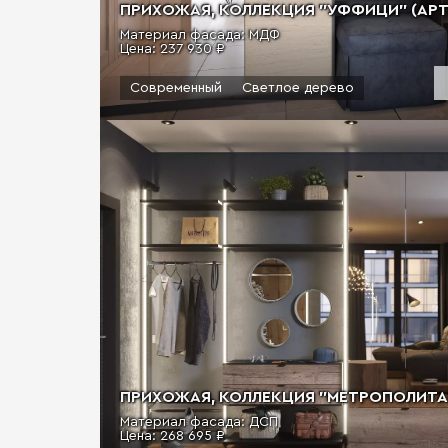
ПРИХОЖАЯ, КОЛЛЕКЦИЯ "УФФИЦИ" (АРТ.
Материал фасада: МДФ
Цена:
237 930 ₽
Современный
Светлое дерево
ПРИХОЖАЯ, КОЛЛЕКЦИЯ "МЕТРОПОЛИТАН"
Материал фасада: ДСП
Цена:
268 695 ₽