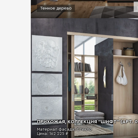
Темное дерево
ПРИХОЖАЯ, КОЛЛЕКЦИЯ "ШИФТ" (АРТ. 0
Материал фасада: Стекло
Цена:
162 225 ₽