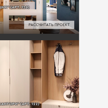
ИК" (АРТ. 126)
РАССЧИТАТЬ ПРОЕКТ
АНТОРИ" (АРТ. 122)