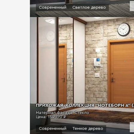
Современный
Светлое дерево
ПРИХОЖАЯ, КОЛЛЕКЦИЯ “НОТЕБОРН А” (А
Материал фасада: Стекло
Цена:
154 770 ₽
Современный
Темное дерево