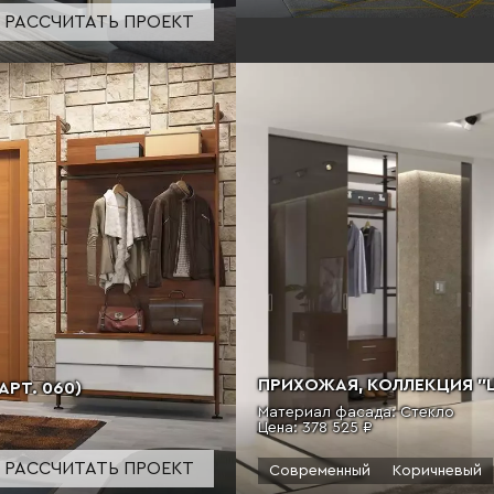
РАССЧИТАТЬ ПРОЕКТ
ПРИХОЖАЯ, КОЛЛЕКЦИЯ "Ш
РТ. 060)
Материал фасада: Стекло
Цена:
378 525 ₽
РАССЧИТАТЬ ПРОЕКТ
Современный
Коричневый