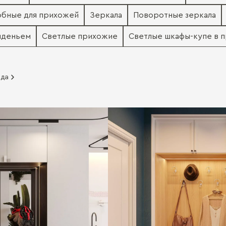
обные для прихожей
Зеркала
Поворотные зеркала
сиденьем
Светлые прихожие
Светлые шкафы-купе в 
ада