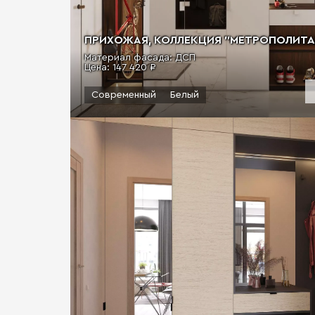
ПРИХОЖАЯ, КОЛЛЕКЦИЯ "МЕТРОПОЛИТАН"
Материал фасада: ДСП
Цена:
147 420 ₽
Современный
Белый