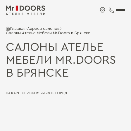
Главная
Адреса салонов
Салоны Ателье Мебели Mr.Doors в Брянске
САЛОНЫ АТЕЛЬЕ
МЕБЕЛИ MR.DOORS
В БРЯНСКЕ
НА КАРТЕ
СПИСКОМ
ВЫБРАТЬ ГОРОД