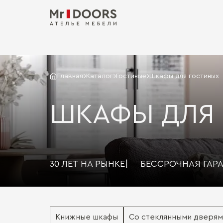
Главная
Каталог
Гостиные
Шкафы для гостиных
ШКАФЫ ДЛЯ
30 ЛЕТ НА РЫНКЕ
|
БЕССРОЧНАЯ ГАР
Книжные шкафы
Со стеклянными дверям