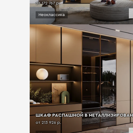
от 172 767 р.
Неоклассика
ШКАФ РАСПАШНОЙ В МЕТАЛЛИЗИРОВАННО
от 213 926 р.