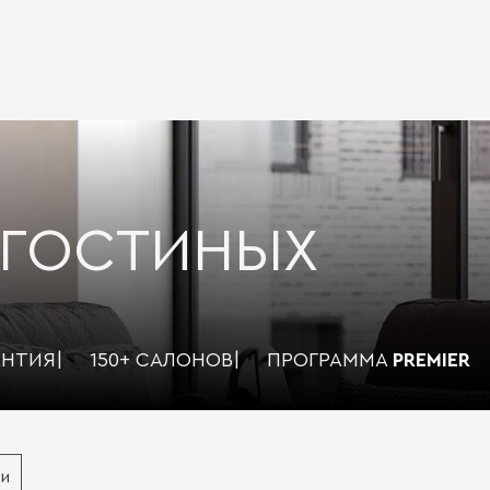
 ГОСТИНЫХ
АНТИЯ
|
150+ САЛОНОВ
|
ПРОГРАММА
PREMIER
и