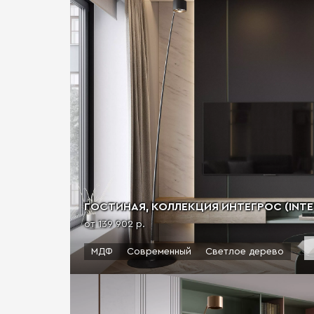
ГОСТИНАЯ, КОЛЛЕКЦИЯ ИНТЕГРOC (INTEG
от 139 902 р.
МДФ
Современный
Светлое дерево