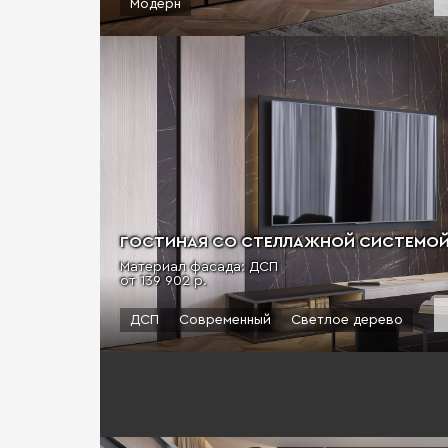
Модерн
ГОСТИНАЯ СО СТЕЛЛАЖНОЙ СИСТЕМОЙ "
Материал фасада: ДСП
от 139 902 р.
ДСП
Современный
Светлое дерево