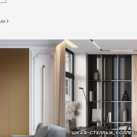
ада
ШКАФ-СТЕЛЛАЖ, КОЛЛЕКЦИ