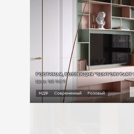
ГОСТИНАЯ, КОЛЛЕКЦИЯ "SUNTORY PART M"
Цена:
168 145 ₽
МДФ
Современный
Розовый