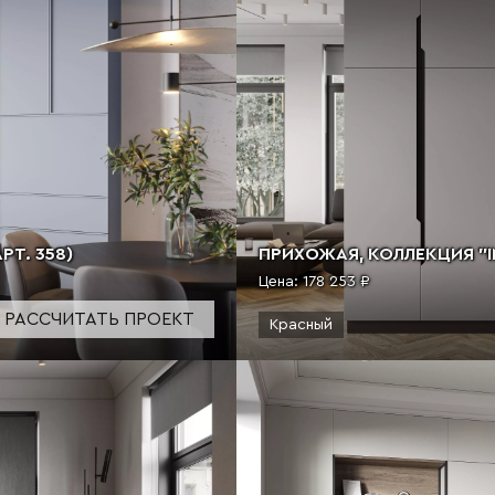
РТ. 358)
ПРИХОЖАЯ, КОЛЛЕКЦИЯ "IN
Цена:
178 253 ₽
РАССЧИТАТЬ ПРОЕКТ
Красный