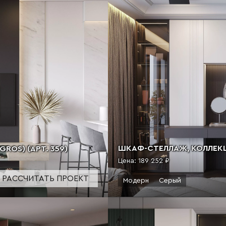
ШКАФ-СТЕЛЛАЖ, КОЛЛЕКЦИ
ROS) (АРТ. 359)
Цена:
189 252 ₽
РАССЧИТАТЬ ПРОЕКТ
Модерн
Серый