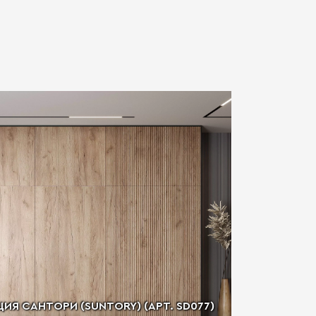
Я САНТОРИ (SUNTORY) (АРТ. SD077)