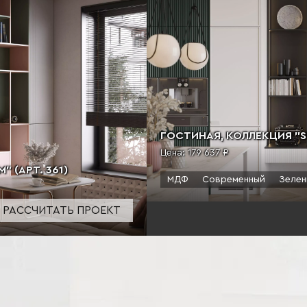
ГОСТИНАЯ, КОЛЛЕКЦИЯ "SU
Цена:
179 637 ₽
 (АРТ. 361)
МДФ
Современный
Зелен
РАССЧИТАТЬ ПРОЕКТ