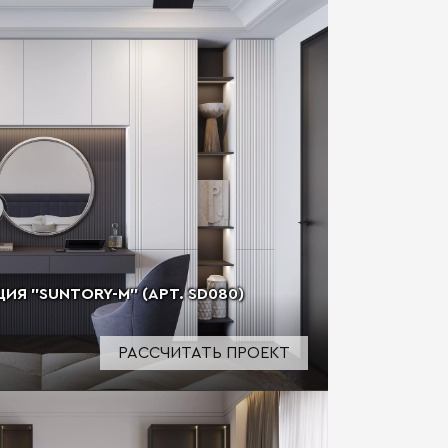
Я "SUNTORY-M" (АРТ. SD080)
РАССЧИТАТЬ ПРОЕКТ