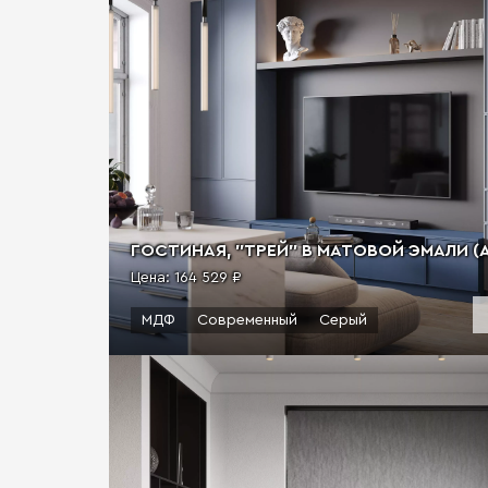
ГОСТИНАЯ, "ТРЕЙ" В МАТОВОЙ ЭМАЛИ (А
Цена:
164 529 ₽
МДФ
Современный
Серый