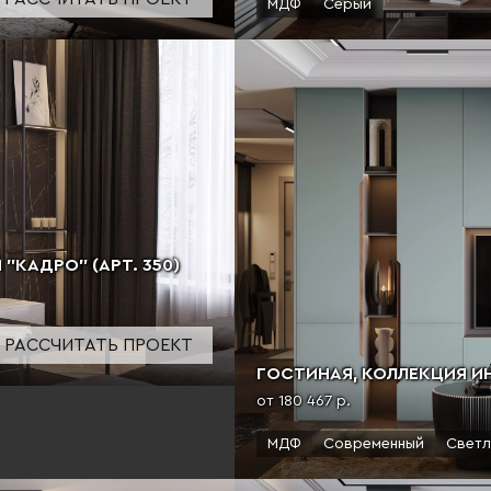
МДФ
Серый
КАДРО" (АРТ. 350)
РАССЧИТАТЬ ПРОЕКТ
ГОСТИНАЯ, КОЛЛЕКЦИЯ ИНТ
от 180 467 р.
МДФ
Современный
Светл