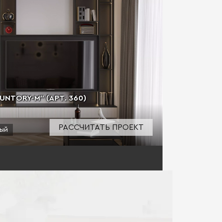
NTORY-M" (АРТ. 360)
РАССЧИТАТЬ ПРОЕКТ
ый