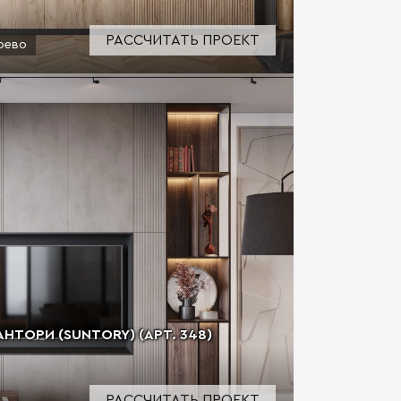
РАССЧИТАТЬ ПРОЕКТ
рево
НТОРИ (SUNTORY) (АРТ. 348)
РАССЧИТАТЬ ПРОЕКТ