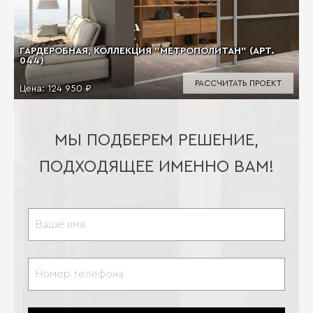
ГАРДЕРОБНАЯ, КОЛЛЕКЦИЯ "МЕТРОПОЛИТАН" (АРТ.
044)
РАССЧИТАТЬ ПРОЕКТ
Цена:
124 950 ₽
МЫ ПОДБЕРЕМ РЕШЕНИЕ,
ПОДХОДЯЩЕЕ ИМЕННО ВАМ!