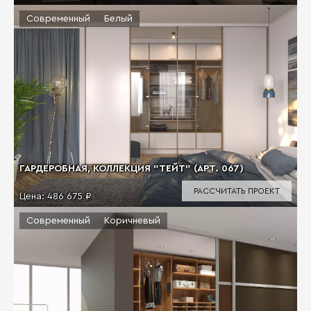
Современный
Белый
ГАРДЕРОБНАЯ, КОЛЛЕКЦИЯ "ТЕЙТ" (АРТ. 067)
РАССЧИТАТЬ ПРОЕКТ
Цена:
486 675 ₽
Современный
Коричневый