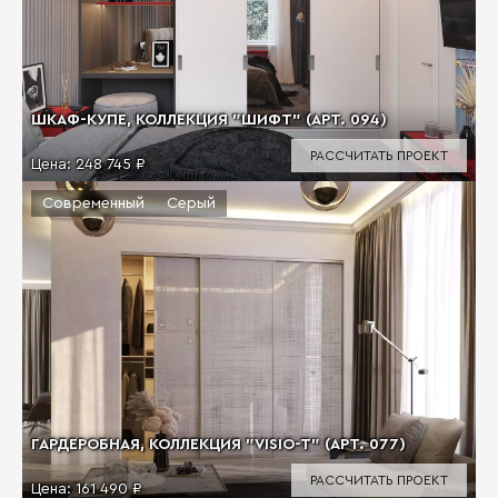
ШКАФ-КУПЕ, КОЛЛЕКЦИЯ "ШИФТ" (АРТ. 094)
РАССЧИТАТЬ ПРОЕКТ
Цена:
248 745 ₽
Современный
Серый
ГАРДЕРОБНАЯ, КОЛЛЕКЦИЯ "VISIO-T" (АРТ. 077)
РАССЧИТАТЬ ПРОЕКТ
Цена:
161 490 ₽