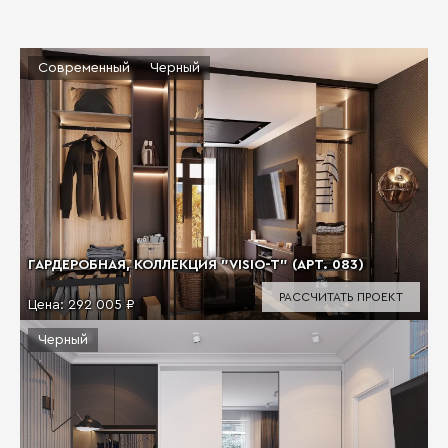
Современный
Черный
ГАРДЕРОБНАЯ, КОЛЛЕКЦИЯ "VISIO-T" (АРТ. 083)
РАССЧИТАТЬ ПРОЕКТ
Цена:
292 005 ₽
Черный