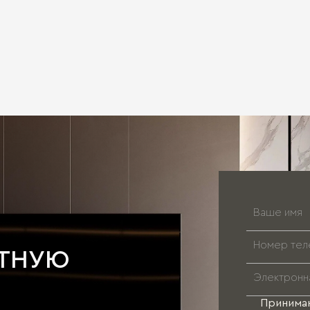
АТНУЮ
Принима