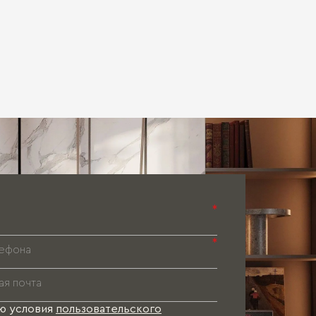
*
*
ю условия
пользовательского