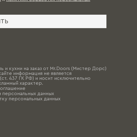
ИТЬ
ь и кухни на заказ от Mr.Doors (Мистер Дорс)
сайте информация не является
ст. 437 ГК РФ) и носит исключительно
ламный характер.
соглашение
и персональных данных
тку персональных данных