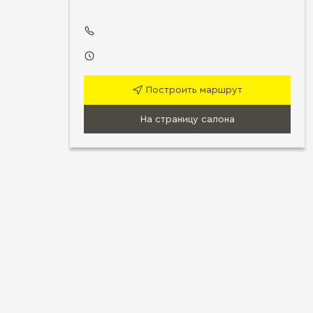
Построить маршрут
На страницу салона