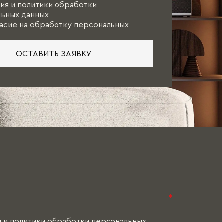
ия
и
политики обработки
ьных данных
асие на
обработку персональных
ОСТАВИТЬ ЗАЯВКУ
*
я
и
политики обработки персональных