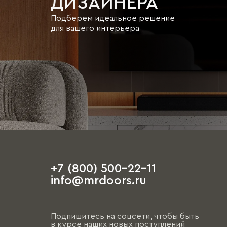
ДИЗАЙНЕРА
Подберём идеальное решение
для вашего интерьера
+7 (800) 500-22-11
info@mrdoors.ru
Подпишитесь на соцсети, чтобы быть
в курсе наших новых поступлений