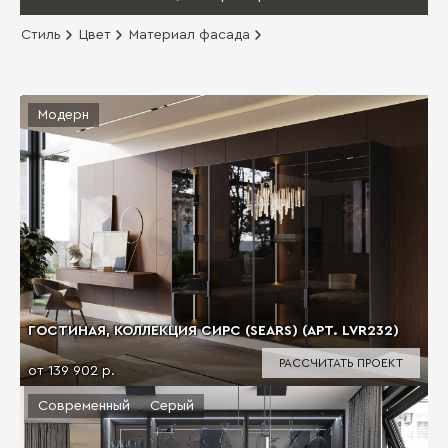
Стиль
Цвет
Материал фасада
Модерн
ГОСТИНАЯ, КОЛЛЕКЦИЯ СИРС (SEARS) (АРТ. LVR232)
РАССЧИТАТЬ ПРОЕКТ
от 139 902 р.
Современный
Серый