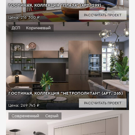
ГОСТИНАЯ, КОЛЛЕКЦИЯ "ПЛАЗА" (АРТ. 299)
РАССЧИТАТЬ ПРОЕКТ
Цена:
216 300 ₽
ДСП
Коричневый
ГОСТИНАЯ, КОЛЛЕКЦИЯ "МЕТРОПОЛИТАН" (АРТ. 265)
РАССЧИТАТЬ ПРОЕКТ
Цена:
269 745 ₽
Современный
Серый