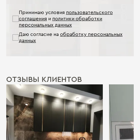
Принимаю условия
пользовательского
соглашения
и
политики обработки
персональных данных
Даю согласие на
обработку персональных
данных
ОТЗЫВЫ КЛИЕНТОВ