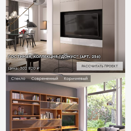
ГОСТИНАЯ, КОЛЛЕКЦИЯ "ДОМУС" (АРТ. 256)
РАССЧИТАТЬ ПРОЕКТ
Цена:
302 820 ₽
Стекло
Современный
Коричневый