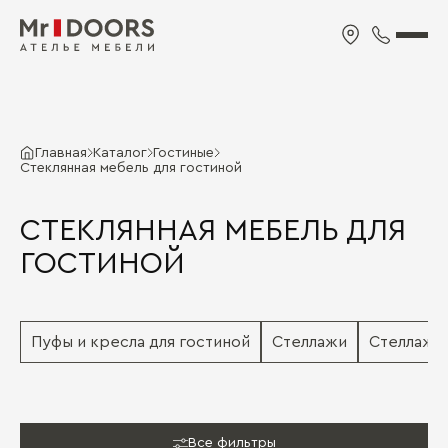
Главная
Каталог
Гостиные
Cтеклянная мебель для гостиной
CТЕКЛЯННАЯ МЕБЕЛЬ ДЛЯ
ГОСТИНОЙ
Пуфы и кресла для гостиной
Стеллажи
Стеллажи
Все фильтры