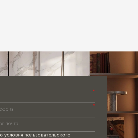
*
*
ю условия
пользовательского