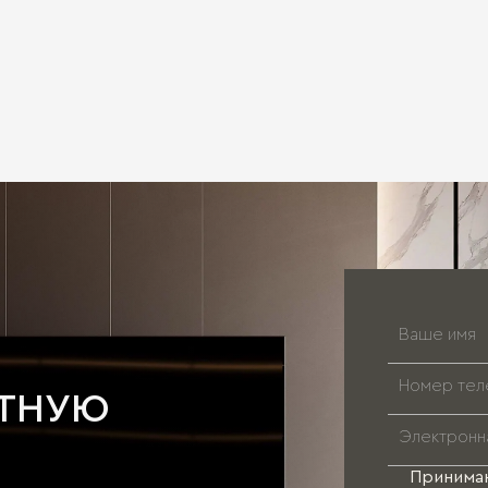
АТНУЮ
Принима