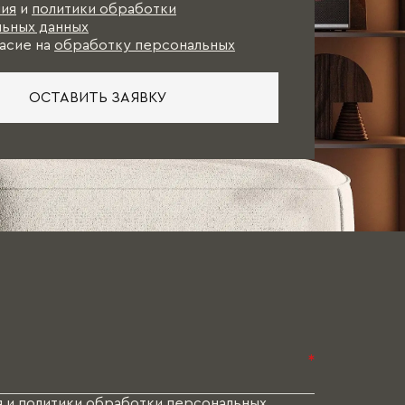
ия
и
политики обработки
ьных данных
асие на
обработку персональных
ОСТАВИТЬ ЗАЯВКУ
*
я
и
политики обработки персональных