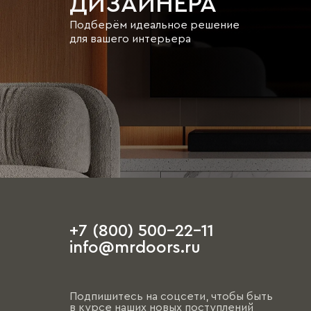
ДИЗАЙНЕРА
Подберём идеальное решение
для вашего интерьера
+7 (800) 500-22-11
info@mrdoors.ru
Подпишитесь на соцсети, чтобы быть
в курсе наших новых поступлений