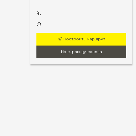
Построить маршрут
На страницу салона