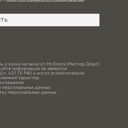
ИТЬ
ь и кухни на заказ от Mr.Doors (Мистер Дорс)
сайте информация не является
ст. 437 ГК РФ) и носит исключительно
ламный характер.
соглашение
и персональных данных
тку персональных данных