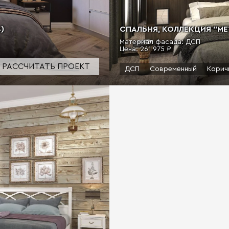
СПАЛЬНЯ, КОЛЛЕКЦИЯ "МЕ
)
Материал фасада: ДСП
Цена:
261 975 ₽
РАССЧИТАТЬ ПРОЕКТ
ДСП
Современный
Корич