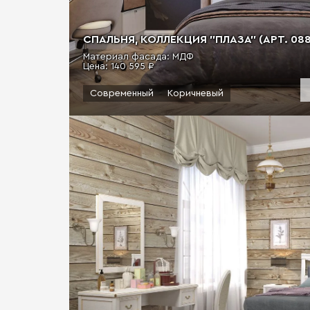
СПАЛЬНЯ, КОЛЛЕКЦИЯ "ПЛАЗА" (АРТ. 088
Материал фасада: МДФ
Цена:
140 595 ₽
Современный
Коричневый