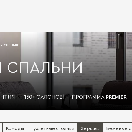
я спальни
Я СПАЛЬНИ
АНТИЯ
|
150+ САЛОНОВ
|
ПРОГРАММА
PREMIER
Комоды
Туалетные столики
Зеркала
Бежевые с