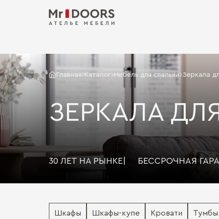
Главная
Каталог
Мебель для спальни
Зеркала дл
ЗЕРКАЛА ДЛ
30 ЛЕТ НА РЫНКЕ
|
БЕССРОЧНАЯ ГАР
Шкафы
Шкафы-купе
Кровати
Тумбы