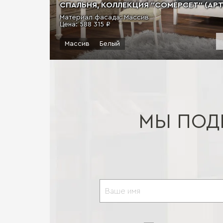
СПАЛЬНЯ, КОЛЛЕКЦИЯ "СОМЕРСЕТ" (АРТ.
Материал фасада: Массив
Цена:
588 315 ₽
Массив
Белый
МЫ ПОД