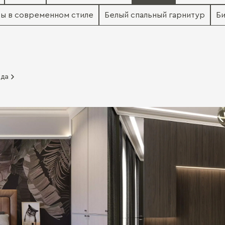
ры в современном стиле
Белый спальный гарнитур
Би
ада