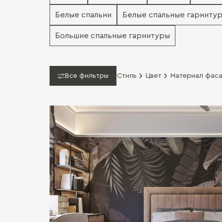
Белые спальни
Белые спальные гарниту
Большие спальные гарнитуры
Все фильтры
Стиль
Цвет
Материал фас