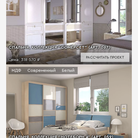
СПАЛЬНЯ, КОЛЛЕКЦИЯ "СОМЕРСЕТ" (АРТ. 067)
РАССЧИТАТЬ ПРОЕКТ
Цена:
318 570 ₽
МДФ
Современный
Белый
СПАЛЬНЯ, КОЛЛЕКЦИЯ "НОТЕБОРН А" (АРТ. 059)