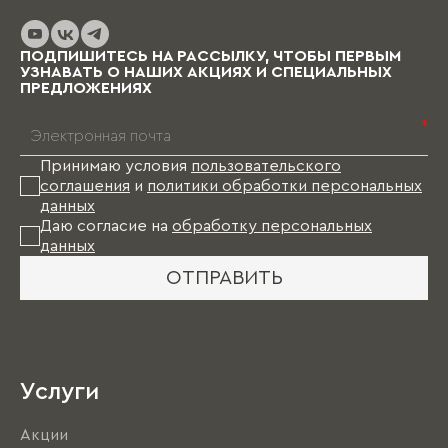
до нескольких месяцев (в зависимости от
выбранных материалов и коллекции), и какое-
то время Вам в этом случае придется пожить
ПОДПИШИТЕСЬ НА РАССЫЛКУ, ЧТОБЫ ПЕРВЫМ
без мебели.
УЗНАВАТЬ О НАШИХ АКЦИЯХ И СПЕЦИАЛЬНЫХ
ПРЕДЛОЖЕНИЯХ
*
Принимаю условия
пользовательского
соглашения
и
политики обработки персональных
данных
Даю согласие на
обработку персональных
данных
ОТПРАВИТЬ
Услуги
Акции