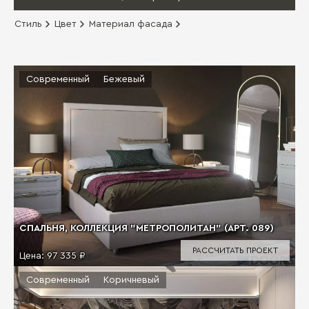
Стиль
Цвет
Материал фасада
Современный
Бежевый
СПАЛЬНЯ, КОЛЛЕКЦИЯ "МЕТРОПОЛИТАН" (АРТ. 089)
РАССЧИТАТЬ ПРОЕКТ
Цена:
97 335 ₽
Современный
Коричневый