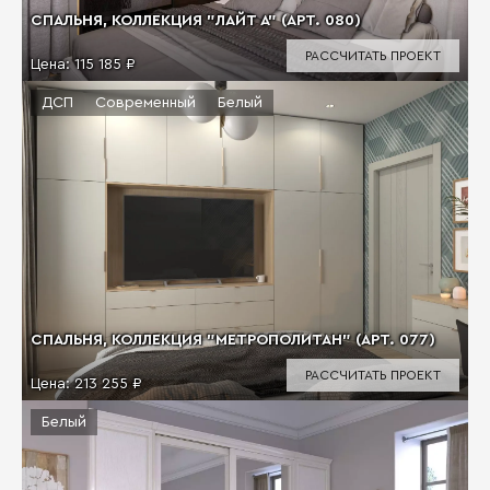
СПАЛЬНЯ, КОЛЛЕКЦИЯ "ЛАЙТ А" (АРТ. 080)
РАССЧИТАТЬ ПРОЕКТ
Цена:
115 185 ₽
ДСП
Современный
Белый
СПАЛЬНЯ, КОЛЛЕКЦИЯ "МЕТРОПОЛИТАН" (АРТ. 077)
РАССЧИТАТЬ ПРОЕКТ
Цена:
213 255 ₽
Белый