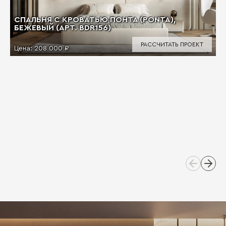
СПАЛЬНЯ С КРОВАТЬЮ ПОНТА (PONTA),
БЕЖЕВЫЙ (АРТ. BDR156)
РАССЧИТАТЬ ПРОЕКТ
Цена:
208 000 ₽