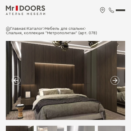
Главная
Каталог
Мебель для спальни
Спальня, коллекция "Метрополитан" (арт. 078)