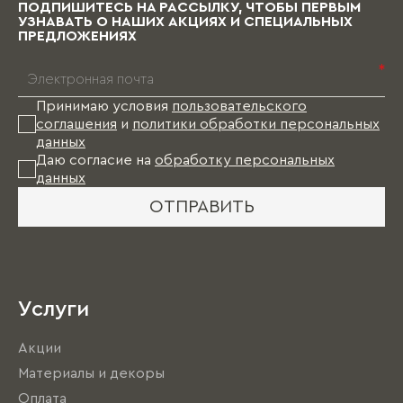
то время Вам в этом случае придется пожить
ПОДПИШИТЕСЬ НА РАССЫЛКУ, ЧТОБЫ ПЕРВЫМ
без мебели.
УЗНАВАТЬ О НАШИХ АКЦИЯХ И СПЕЦИАЛЬНЫХ
ПРЕДЛОЖЕНИЯХ
*
Принимаю условия
пользовательского
соглашения
и
политики обработки персональных
данных
Даю согласие на
обработку персональных
данных
ОТПРАВИТЬ
Услуги
Акции
Материалы и декоры
Оплата