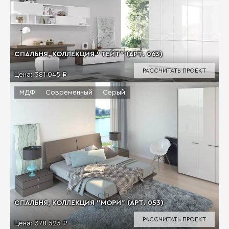
СПАЛЬНЯ, КОЛЛЕКЦИЯ "ТЕЙТ" (АРТ. 063)
РАССЧИТАТЬ ПРОЕКТ
Цена:
381 045 ₽
МДФ
Современный
Серый
СПАЛЬНЯ, КОЛЛЕКЦИЯ "МОРИ" (АРТ. 053)
РАССЧИТАТЬ ПРОЕКТ
Цена:
378 525 ₽