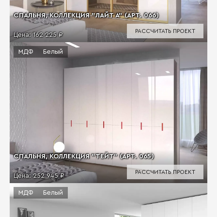
СПАЛЬНЯ, КОЛЛЕКЦИЯ "ЛАЙТ А" (АРТ. 066)
РАССЧИТАТЬ ПРОЕКТ
Цена:
162 225 ₽
МДФ
Белый
СПАЛЬНЯ, КОЛЛЕКЦИЯ "ТЕЙТ" (АРТ. 065)
РАССЧИТАТЬ ПРОЕКТ
Цена:
252 945 ₽
МДФ
Белый