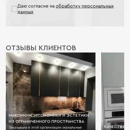
Даю согласие на
обработку персональных
данных
ОТЗЫВЫ КЛИЕНТОВ
МАКСИМУМ ЭРГОНОМИКИ И ЭСТЕТИКИ
ИЗ ОГРАНИЧЕННОГО ПРОСТРАНСТВА
КАЧЕСТВО И
Заказывала в этой организации зеркальные