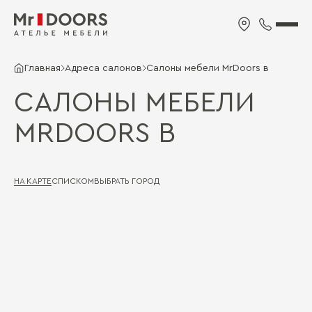
Главная
Адреса салонов
Салоны мебели MrDoors в
САЛОНЫ МЕБЕЛИ
MRDOORS В
НА КАРТЕ
СПИСКОМ
ВЫБРАТЬ ГОРОД