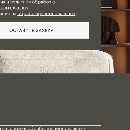
и коллекции), и какое-то время Вам в
ия
и
политики обработки
ьных данных
асие на
обработку персональных
ОСТАВИТЬ ЗАЯВКУ
*
я
и
политики обработки персональных