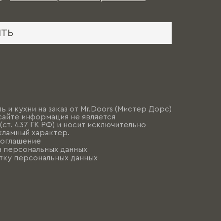
ИТЬ
ь и кухни на заказ от Mr.Doors (Мистер Дорс)
сайте информация не является
ст. 437 ГК РФ) и носит исключительно
ламный характер.
соглашение
и персональных данных
тку персональных данных