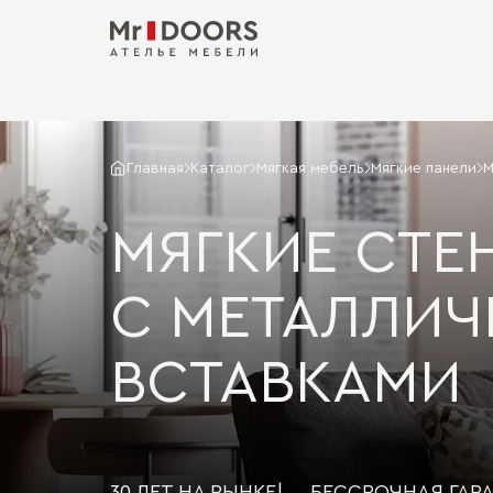
Главная
Каталог
Мягкая мебель
Мягкие панели
М
МЯГКИЕ СТЕ
С МЕТАЛЛИ
ВСТАВКАМИ
30 ЛЕТ НА РЫНКЕ
|
БЕССРОЧНАЯ ГАР