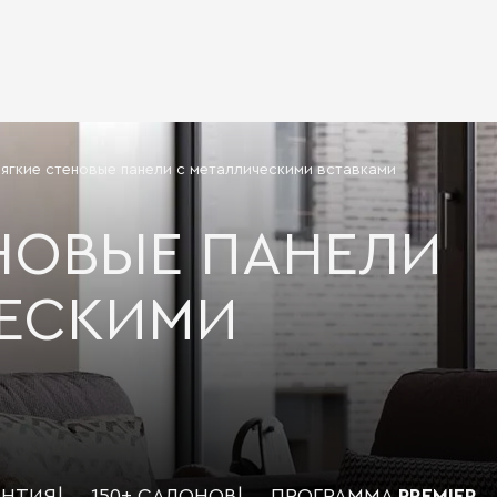
ягкие стеновые панели с металлическими вставками
НОВЫЕ ПАНЕЛИ
ЧЕСКИМИ
АНТИЯ
|
150+ САЛОНОВ
|
ПРОГРАММА
PREMIER