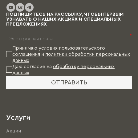
до нескольких месяцев (в зависимости от
выбранных материалов и коллекции), и какое-
то время Вам в этом случае придется пожить
ПОДПИШИТЕСЬ НА РАССЫЛКУ, ЧТОБЫ ПЕРВЫМ
без мебели.
УЗНАВАТЬ О НАШИХ АКЦИЯХ И СПЕЦИАЛЬНЫХ
ПРЕДЛОЖЕНИЯХ
*
Принимаю условия
пользовательского
соглашения
и
политики обработки персональных
данных
Даю согласие на
обработку персональных
данных
ОТПРАВИТЬ
Услуги
Акции