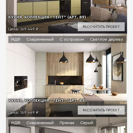
КУХНЯ, КОЛЛЕКЦИЯ "ТЕЙТ" (АРТ. 89)
РАССЧИТАТЬ ПРОЕКТ
Цена:
169 449 ₽
МДФ
Современный
С островом
Светлое дерево
КУХНЯ, КОЛЛЕКЦИЯ "ТЕЙТ" (АРТ. 84)
РАССЧИТАТЬ ПРОЕКТ
Цена:
169 449 ₽
МДФ
Современный
Прямая
Серый