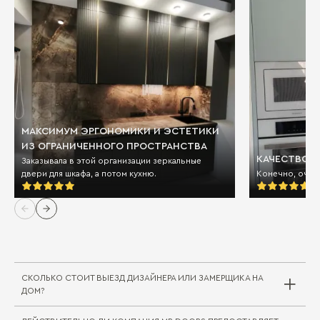
МАКСИМУМ ЭРГОНОМИКИ И ЭСТЕТИКИ
ИЗ ОГРАНИЧЕННОГО ПРОСТРАНСТВА
КАЧЕСТВО И
Заказывала в этой организации зеркальные
двери для шкафа, а потом кухню.
Конечно, очен
СКОЛЬКО СТОИТ ВЫЕЗД ДИЗАЙНЕРА ИЛИ ЗАМЕРЩИКА НА
ДОМ?