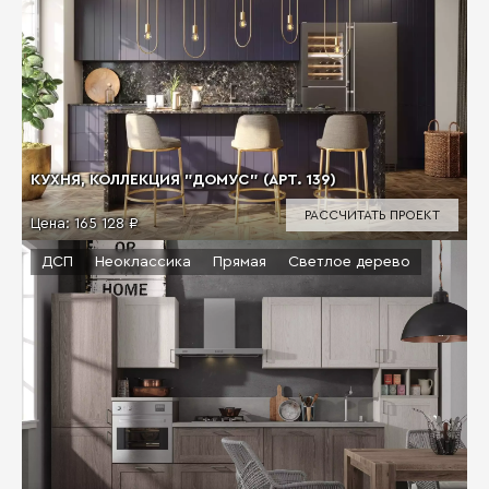
КУХНЯ, КОЛЛЕКЦИЯ "ДОМУС" (АРТ. 139)
РАССЧИТАТЬ ПРОЕКТ
Цена:
165 128 ₽
ДСП
Неоклассика
Прямая
Светлое дерево