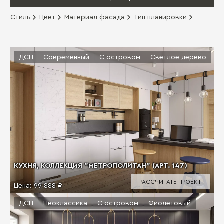
Стиль
Цвет
Материал фасада
Тип планировки
ДСП
Современный
С островом
Светлое дерево
КУХНЯ, КОЛЛЕКЦИЯ "МЕТРОПОЛИТАН" (АРТ. 147)
РАССЧИТАТЬ ПРОЕКТ
Цена:
99 888 ₽
ДСП
Неоклассика
С островом
Фиолетовый