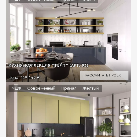
КУХНЯ, КОЛЛЕКЦИЯ "ТЕЙТ" (АРТ. 93)
РАССЧИТАТЬ ПРОЕКТ
Цена:
169 449 ₽
МДФ
Современный
Прямая
Желтый