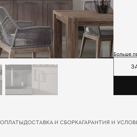
Больше п
З
 ОПЛАТЫ
ДОСТАВКА И СБОРКА
ГАРАНТИЯ И УСЛО