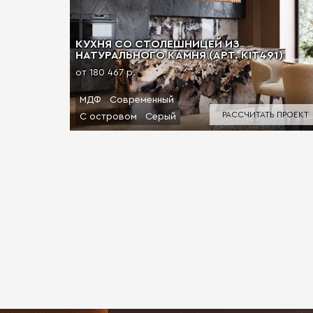
КУХНЯ СО СТОЛЕШНИЦЕЙ ИЗ
НАТУРАЛЬНОГО КАМНЯ (АРТ. KIT491)
от 180 467 р.
МДФ
Современный
РАССЧИТАТЬ ПРОЕКТ
С островом
Серый