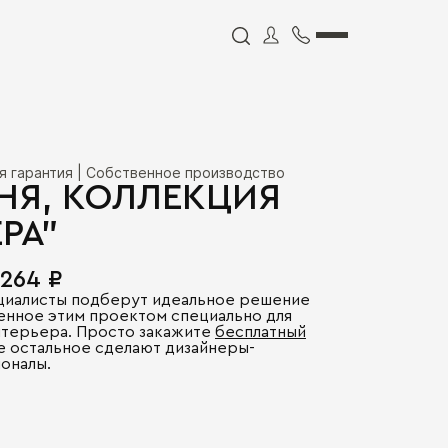
я гарантия | Собственное производство
НЯ, КОЛЛЕКЦИЯ
ЕРА"
 264 ₽
циалисты подберут идеальное решение
енное этим проектом специально для
нтерьера. Просто закажите
бесплатный
се остальное сделают дизайнеры-
оналы.