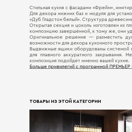
Стильная кухня с фасадами «Фрейм», имити
Для декора нижних баз и модуля для устан
«Дуб Гладстон белый». Структура древеси
Открытая секция и цоколь изготовлен из пл
композицию завершённой, к тому же, они у
Оригинальное решение — разместить дух
возможности для декора кухонного простр
Выдвижные ящики оборудованы системой по
для плавного аккуратного закрывания. М
композиция подойдёт именно вашей кухне.
Больше привилегий с программой ПРЕМЬЕР
ТОВАРЫ ИЗ ЭТОЙ КАТЕГОРИИ