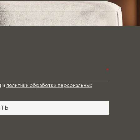
*
я
и
политики обработки персональных
ИТЬ