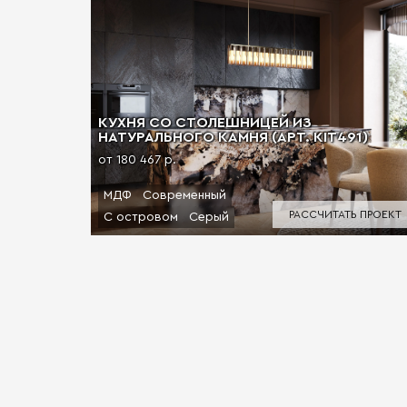
КУХНЯ СО СТОЛЕШНИЦЕЙ ИЗ
НАТУРАЛЬНОГО КАМНЯ (АРТ. KIT491)
от 180 467 р.
МДФ
Современный
РАССЧИТАТЬ ПРОЕКТ
С островом
Серый