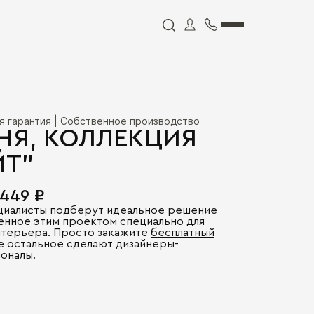
я гарантия | Собственное производство
НЯ, КОЛЛЕКЦИЯ
ЙТ"
 449 ₽
циалисты подберут идеальное решение
енное этим проектом специально для
нтерьера. Просто закажите
бесплатный
се остальное сделают дизайнеры-
оналы.