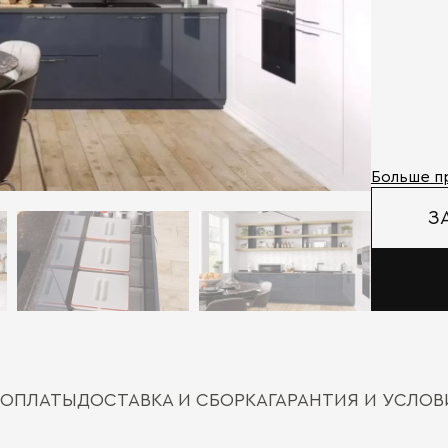
Больше п
З
 ОПЛАТЫ
ДОСТАВКА И СБОРКА
ГАРАНТИЯ И УСЛО