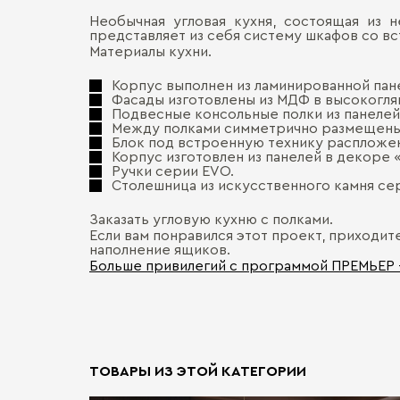
Необычная угловая кухня, состоящая из 
представляет из себя систему шкафов со в
Материалы кухни.
Корпус выполнен из ламинированной пане
Фасады изготовлены из МДФ в высокоглян
Подвесные консольные полки из панелей
Между полками симметрично размещены 
Блок под встроенную технику распложен
Корпус изготовлен из панелей в декоре «
Ручки серии EVO.
Столешница из искусственного камня се
Заказать угловую кухню с полками.
Если вам понравился этот проект, приходит
наполнение ящиков.
Больше привилегий с программой ПРЕМЬЕР
ТОВАРЫ ИЗ ЭТОЙ КАТЕГОРИИ