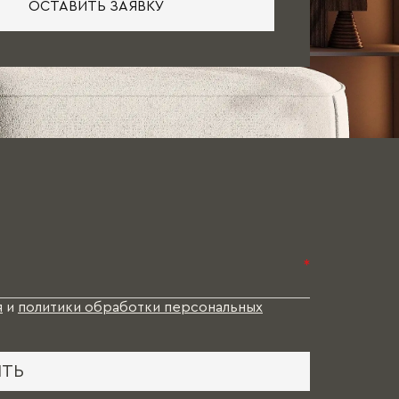
ОСТАВИТЬ ЗАЯВКУ
*
я
и
политики обработки персональных
ИТЬ