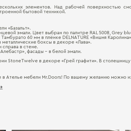
нескольких элементов. Над рабочей поверхностью см
строенной бытовой техникой.
ли «Базальт».
цевой эмали. Цвет выбран по палитре RAL 5008, Grey blu
 Тамбурато 60 мм в плёнке DELNATURE «Вишня Каролина»
металлические боксы в декоре «Лава».
 справа в стене.
Алебастр», фасады - в белой эмали.
рии StoneTwelve в декоре «Грей графити». В столешницу
е в Ателье мебели Mr.Doors! По вашему желанию можно 
 →