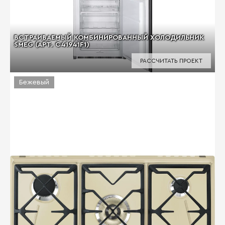
ВСТРАИВАЕМЫЙ КОМБИНИРОВАННЫЙ ХОЛОДИЛЬНИК
SMEG (АРТ. C41941F1)
РАССЧИТАТЬ ПРОЕКТ
Бежевый