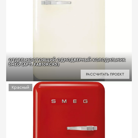
ОТДЕЛЬНОСТОЯЩИЙ ОДНОДВЕРНЫЙ ХОЛОДИЛЬНИК
SMEG (АРТ. FAB10RCR5)
РАССЧИТАТЬ ПРОЕКТ
Красный