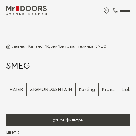
Главная
Каталог
Кухни
Бытовая техника
SMEG
SMEG
HAIER
ZIGMUND&SHTAIN
Korting
Krona
Liebhe
Все фильтры
Цвет