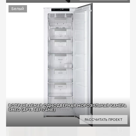
Белый
ВСТРАИВАЕМАЯ ОДНОДВЕРНАЯ МОРОЗИЛЬНАЯ КАМЕРА
SMEG (АРТ. S8F174NE)
РАССЧИТАТЬ ПРОЕКТ