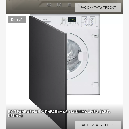
РАССЧИТАТЬ ПРОЕКТ
Белый
ВСТРАИВАЕМАЯ СТИРАЛЬНАЯ МАШИНА SMEG (АРТ.
LBI147)
РАССЧИТАТЬ ПРОЕКТ