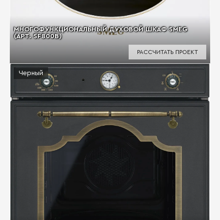
МНОГОФУНКЦИОНАЛЬНЫЙ ДУХОВОЙ ШКАФ SMEG
(АРТ. SF800B)
РАССЧИТАТЬ ПРОЕКТ
Черный