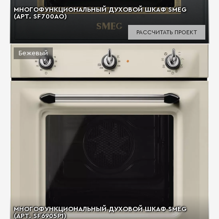
МНОГОФУНКЦИОНАЛЬНЫЙ ДУХОВОЙ ШКАФ SMEG
(АРТ. SF700AO)
РАССЧИТАТЬ ПРОЕКТ
Бежевый
МНОГОФУНКЦИОНАЛЬНЫЙ ДУХОВОЙ ШКАФ SMEG
(АРТ. SF6905P1)