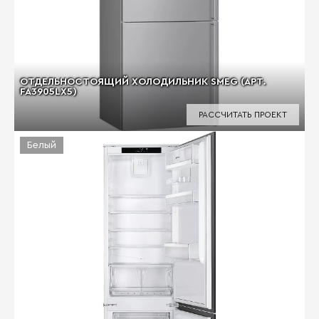
ОТДЕЛЬНОСТОЯЩИЙ ХОЛОДИЛЬНИК SMEG (АРТ.
FA3905LX5)
РАССЧИТАТЬ ПРОЕКТ
Белый