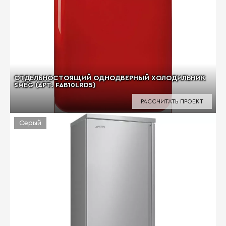
ОТДЕЛЬНОСТОЯЩИЙ ОДНОДВЕРНЫЙ ХОЛОДИЛЬНИК
SMEG (АРТ. FAB10LRD5)
РАССЧИТАТЬ ПРОЕКТ
Серый