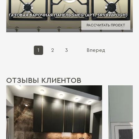
ГАЗОВАЯ ВАРОЧНАЯ ПАНЕЛЬ SMEG (АРТ. SRV896POGH)
РАССЧИТАТЬ ПРОЕКТ
1
2
3
Вперед
ОТЗЫВЫ КЛИЕНТОВ