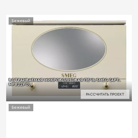
Бежевый
ВСТРАИВАЕМАЯ МИКРОВОЛНОВАЯ ПЕЧЬ SMEG (АРТ.
MP822PO)
РАССЧИТАТЬ ПРОЕКТ
Бежевый