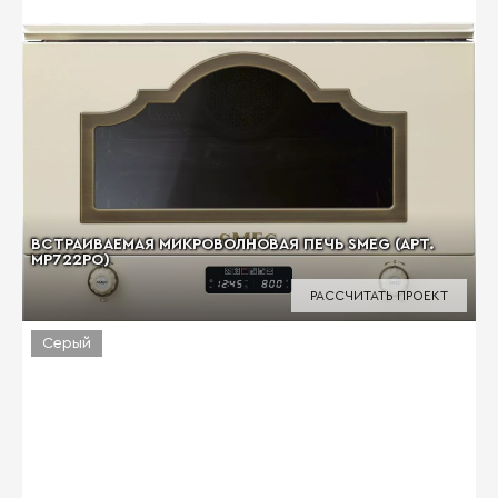
ВСТРАИВАЕМАЯ МИКРОВОЛНОВАЯ ПЕЧЬ SMEG (АРТ.
MP722PO)
РАССЧИТАТЬ ПРОЕКТ
Серый