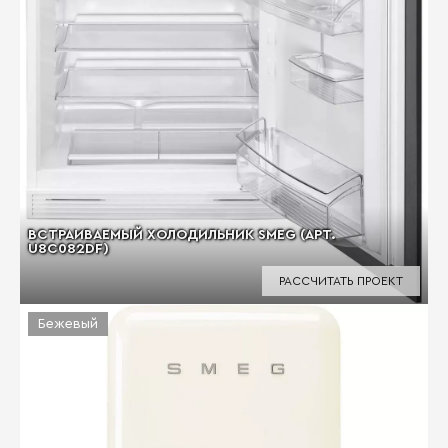
ВСТРАИВАЕМЫЙ ХОЛОДИЛЬНИК SMEG (АРТ.
U8C082DF)
РАССЧИТАТЬ ПРОЕКТ
Бежевый