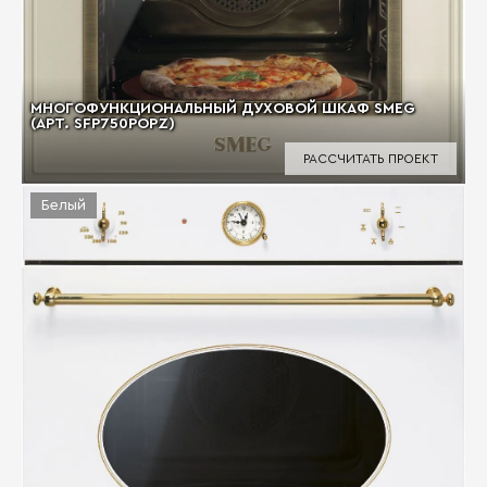
МНОГОФУНКЦИОНАЛЬНЫЙ ДУХОВОЙ ШКАФ SMEG
(АРТ. SFP750POPZ)
РАССЧИТАТЬ ПРОЕКТ
Белый