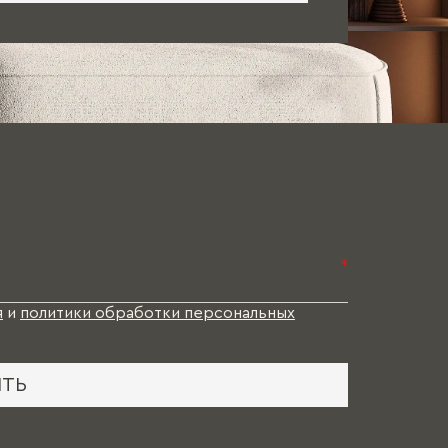
*
я
и
политики обработки персональных
ИТЬ