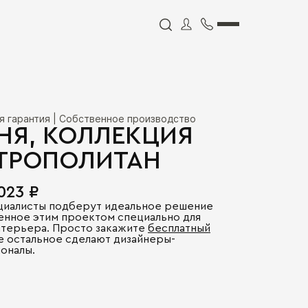
я гарантия | Собственное производство
НЯ, КОЛЛЕКЦИЯ
ТРОПОЛИТАН
 023 ₽
циалисты подберут идеальное решение
енное этим проектом специально для
нтерьера. Просто закажите
бесплатный
се остальное сделают дизайнеры-
оналы.