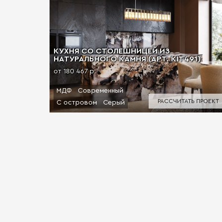
КУХНЯ СО СТОЛЕШНИЦЕЙ ИЗ
НАТУРАЛЬНОГО КАМНЯ (АРТ. KIT491)
от 180 467 р.
МДФ
Современный
РАССЧИТАТЬ ПРОЕКТ
С островом
Серый