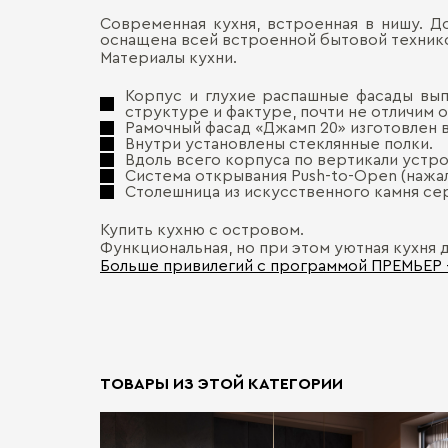
Современная кухня, встроенная в нишу. 
оснащена всей встроенной бытовой технико
Материалы кухни.
Корпус и глухие распашные фасады вып
структуре и фактуре, почти не отличим 
Рамочный фасад «Джамп 20» изготовлен в
Внутри установлены стеклянные полки.
Вдоль всего корпуса по вертикали устр
Система открывания Push-to-Open (нажа
Столешница из искусственного камня сер
Купить кухню с островом.
Функциональная, но при этом уютная кухня 
Больше привилегий с программой ПРЕМЬЕР
ТОВАРЫ ИЗ ЭТОЙ КАТЕГОРИИ