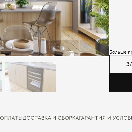
Больше п
З
 ОПЛАТЫ
ДОСТАВКА И СБОРКА
ГАРАНТИЯ И УСЛО