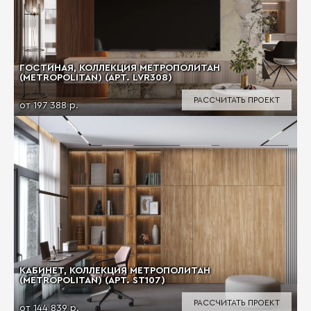
ГОСТИНАЯ, КОЛЛЕКЦИЯ МЕТРОПОЛИТАН
(METROPOLITAN) (АРТ. LVR308)
РАССЧИТАТЬ ПРОЕКТ
от 197 388 р.
КАБИНЕТ, КОЛЛЕКЦИЯ МЕТРОПОЛИТАН
(METROPOLITAN) (АРТ. ST107)
РАССЧИТАТЬ ПРОЕКТ
от 144 839 р.