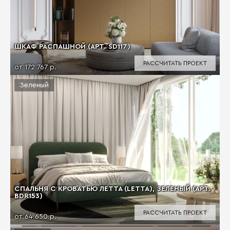
ШКАФ РАСПАШНОЙ (АРТ. SD117)
РАССЧИТАТЬ ПРОЕКТ
от 172 767 р.
Зеленый
СПАЛЬНЯ С КРОВАТЬЮ ЛЕТТА (LETTA), ЗЕЛЕНЫЙ (АРТ.
BDR153)
РАССЧИТАТЬ ПРОЕКТ
от 64 650 р.