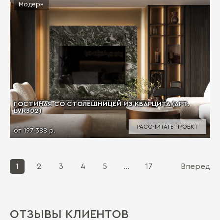
Модерн
ГОСТИНАЯ СО СТОЛЕШНИЦЕЙ ИЗ КВАРЦИТА (АРТ.
LVR302)
РАССЧИТАТЬ ПРОЕКТ
от 197 388 р.
1
2
3
4
5
...
17
Вперед
ОТЗЫВЫ КЛИЕНТОВ