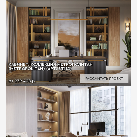
КАБИНЕТ, КОЛЛЕКЦИЯ МЕТРОПОЛИТАН
(METROPOLITAN) (АРТ. ST114)
РАССЧИТАТЬ ПРОЕКТ
от 239 408 р.