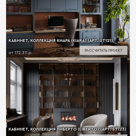
КАБИНЕТ, КОЛЛЕКЦИЯ КИАРА (KIARA) (АРТ. ST121)
РАССЧИТАТЬ ПРОЕКТ
от 172 311 р.
КАБИНЕТ, КОЛЛЕКЦИЯ ЛИБЕРТО (LIBERTO) (АРТ. ST123)