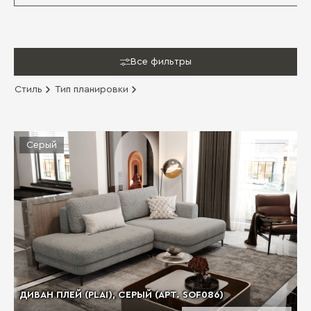
Все фильтры
Стиль
Тип планировки
Серый
ДИВАН ПЛЕЙ (PLAI), СЕРЫЙ (АРТ. SOF086)