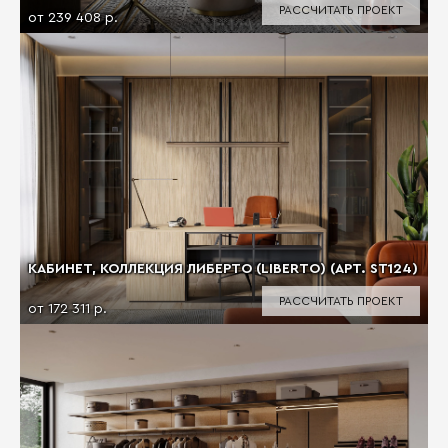
РАССЧИТАТЬ ПРОЕКТ
от 239 408 р.
КАБИНЕТ, КОЛЛЕКЦИЯ ЛИБЕРТО (LIBERTO) (АРТ. ST124)
РАССЧИТАТЬ ПРОЕКТ
от 172 311 р.