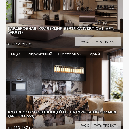
ГАРДЕРОБНАЯ, КОЛЛЕКЦИЯ ВЕРТИКА (VERTICA) (АРТ.
WR081)
РАССЧИТАТЬ ПРОЕКТ
от 162 792 р.
МДФ
Современный
С островом
Серый
КУХНЯ СО СТОЛЕШНИЦЕЙ ИЗ НАТУРАЛЬНОГО КАМНЯ
(АРТ. KIT491)
РАССЧИТАТЬ ПРОЕКТ
от 180 467 р.