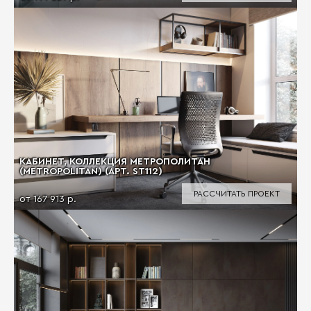
КАБИНЕТ, КОЛЛЕКЦИЯ МЕТРОПОЛИТАН
(METROPOLITAN) (АРТ. ST112)
РАССЧИТАТЬ ПРОЕКТ
от 167 913 р.