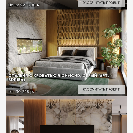
РАССЧИТАТЬ ПРОЕКТ
Цена:
221 000 ₽
СПАЛЬНЯ С КРОВАТЬЮ RICHMOND, СЕРЫЙ (АРТ.
BDR154)
РАССЧИТАТЬ ПРОЕКТ
от 130 228 р.