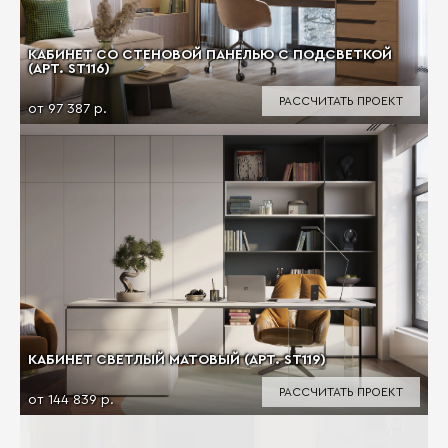
КАБИНЕТ СО СТЕНОВОЙ ПАНЕЛЬЮ С ПОДСВЕТКОЙ
(АРТ. ST116)
РАССЧИТАТЬ ПРОЕКТ
от 97 387 р.
КАБИНЕТ СВЕТЛЫЙ МАТОВЫЙ (АРТ. ST119)
РАССЧИТАТЬ ПРОЕКТ
от 144 839 р.