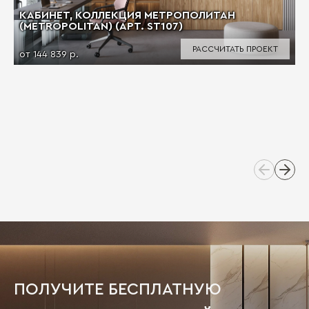
КАБИНЕТ, КОЛЛЕКЦИЯ МЕТРОПОЛИТАН
(METROPOLITAN) (АРТ. ST107)
РАССЧИТАТЬ ПРОЕКТ
от 144 839 р.
ПОЛУЧИТЕ БЕСПЛАТНУЮ