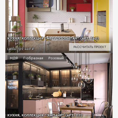
КУХНЯ, КОЛЛЕКЦИЯ "МЕТРОПОЛИТАН" (АРТ. 140)
РАССЧИТАТЬ ПРОЕКТ
Цена:
169 449 ₽
МДФ
Г-образная
Розовый
КУХНЯ, КОЛЛЕКЦИЯ "ЭМПАЙР" (АРТ. 117)