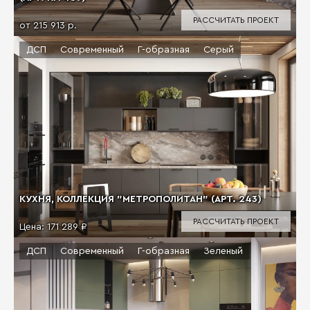
РАССЧИТАТЬ ПРОЕКТ
от 215 913 р.
ДСП
Современный
Г-образная
Серый
КУХНЯ, КОЛЛЕКЦИЯ "МЕТРОПОЛИТАН" (АРТ. 243)
РАССЧИТАТЬ ПРОЕКТ
Цена:
171 289 ₽
ДСП
Современный
Г-образная
Зеленый