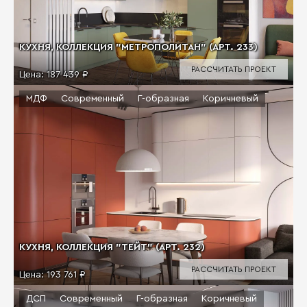
КУХНЯ, КОЛЛЕКЦИЯ "МЕТРОПОЛИТАН" (АРТ. 233)
РАССЧИТАТЬ ПРОЕКТ
Цена:
187 439 ₽
МДФ
Современный
Г-образная
Коричневый
КУХНЯ, КОЛЛЕКЦИЯ "ТЕЙТ" (АРТ. 232)
РАССЧИТАТЬ ПРОЕКТ
Цена:
193 761 ₽
ДСП
Современный
Г-образная
Коричневый