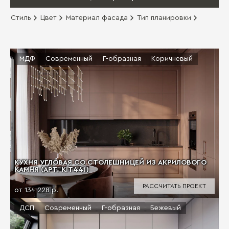
Стиль
Цвет
Материал фасада
Тип планировки
МДФ
Современный
Г-образная
Коричневый
КУХНЯ УГЛОВАЯ СО СТОЛЕШНИЦЕЙ ИЗ АКРИЛОВОГО
КАМНЯ (АРТ. KIT441)
РАССЧИТАТЬ ПРОЕКТ
от 134 228 р.
ДСП
Современный
Г-образная
Бежевый