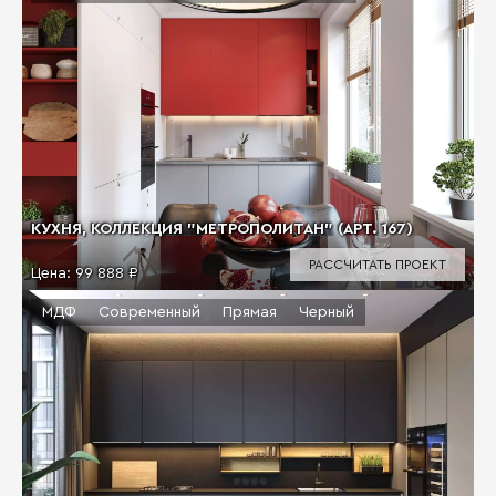
КУХНЯ, КОЛЛЕКЦИЯ "МЕТРОПОЛИТАН" (АРТ. 167)
РАССЧИТАТЬ ПРОЕКТ
Цена:
99 888 ₽
МДФ
Современный
Прямая
Черный