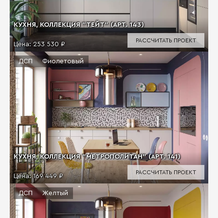
КУХНЯ, КОЛЛЕКЦИЯ "ТЕЙТ" (АРТ. 143)
РАССЧИТАТЬ ПРОЕКТ
Цена:
253 530 ₽
ДСП
Фиолетовый
КУХНЯ, КОЛЛЕКЦИЯ "МЕТРОПОЛИТАН" (АРТ. 141)
РАССЧИТАТЬ ПРОЕКТ
Цена:
169 449 ₽
ДСП
Желтый