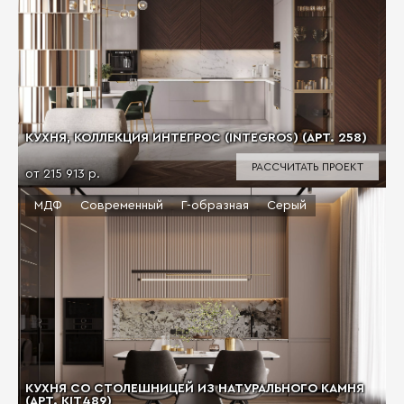
КУХНЯ, КОЛЛЕКЦИЯ ИНТЕГРОС (INTEGROS) (АРТ. 258)
РАССЧИТАТЬ ПРОЕКТ
от 215 913 р.
МДФ
Современный
Г-образная
Серый
КУХНЯ СО СТОЛЕШНИЦЕЙ ИЗ НАТУРАЛЬНОГО КАМНЯ
(АРТ. KIT489)