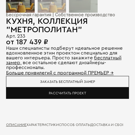
Бессрочная гарантия | Собственное производство
КУХНЯ, КОЛЛЕКЦИЯ
"МЕТРОПОЛИТАН"
Арт. 233
от 187 439 ₽
Наши специалисты подберут идеальное решение
вдохновленное этим проектом специально для
вашего интерьера. Просто закажите
бесплатный
замер
, все остальное сделают дизайнеры-
профессионалы.
Больше привилегий с программой ПРЕМЬЕР →
ЗАКАЗАТЬ БЕСПЛАТНЫЙ ЗАМЕР
РАССЧИТАТЬ ПРОЕКТ
ОПИСАНИЕ
ХАРАКТЕРИСТИКИ
СПОСОБ ОПЛАТЫ
ДОСТАВКА И СБОРКА
ГА