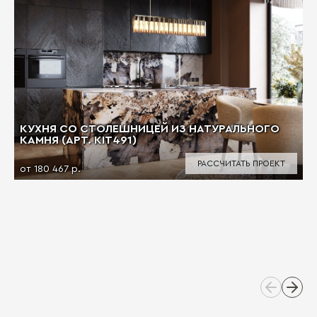
КУХНЯ СО СТОЛЕШНИЦЕЙ ИЗ НАТУРАЛЬНОГО
КАМНЯ (АРТ. KIT491)
РАССЧИТАТЬ ПРОЕКТ
от 180 467 р.