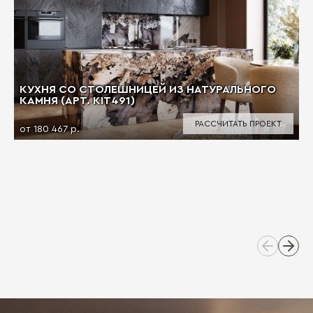
КУХНЯ СО СТОЛЕШНИЦЕЙ ИЗ НАТУРАЛЬНОГО
КАМНЯ (АРТ. KIT491)
РАССЧИТАТЬ ПРОЕКТ
от 180 467 р.