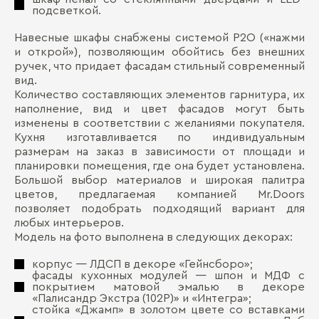
подсветкой.
Навесные шкафы снабжены системой Р2О («нажми
и открой»), позволяющим обойтись без внешних
ручек, что придает фасадам стильный современный
вид.
Количество составляющих элементов гарнитура, их
наполнение, вид и цвет фасадов могут быть
изменены в соответствии с желаниями покупателя.
Кухня изготавливается по индивидуальным
размерам на заказ в зависимости от площади и
планировки помещения, где она будет установлена.
Большой выбор материалов и широкая палитра
цветов, предлагаемая компанией Mr.Doors
позволяет подобрать подходящий вариант для
любых интерьеров.
Модель на фото выполнена в следующих декорах:
корпус ― ЛДСП в декоре «Гейнсборо»;
фасады кухонных модулей ― шпон и МДФ с
покрытием матовой эмалью в декоре
«Палисандр Экстра (102Р)» и «Интегра»;
стойка «Джамп» в золотом цвете со вставками