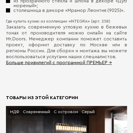
из прозрачного стекла и шпона в декоре «Дуб
мореный»;
столешница в декоре «Мрамор Леонтия (9025)».
Где купить кухню из коллекции «INTEGRA» (арт. 258)
Заказать современную угловую кухню в бежевых
тонах от производителя можно онлайн на сайте
Mr.Doors. Менеджер компании поможет составить
проект, оформит доставку по Москве или в
регионы России. Для сборки и монтажа вы можете
воспользоваться услугами наших специалистов.
Больше привилегий с программой ПРЕМЬЕР →
ТОВАРЫ ИЗ ЭТОЙ КАТЕГОРИИ
МДФ
Современный
С островом
Серый