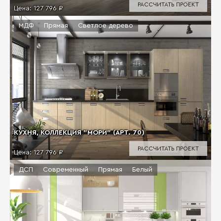
РАССЧИТАТЬ ПРОЕКТ
Цена:
127 796 ₽
МДФ
Прямая
Светлое дерево
КУХНЯ, КОЛЛЕКЦИЯ "МОРИ" (АРТ. 70)
РАССЧИТАТЬ ПРОЕКТ
Цена:
127 796 ₽
ДСП
Современный
Прямая
Белый