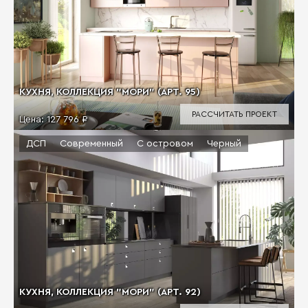
КУХНЯ, КОЛЛЕКЦИЯ "МОРИ" (АРТ. 95)
РАССЧИТАТЬ ПРОЕКТ
Цена:
127 796 ₽
ДСП
Современный
С островом
Черный
КУХНЯ, КОЛЛЕКЦИЯ "МОРИ" (АРТ. 92)