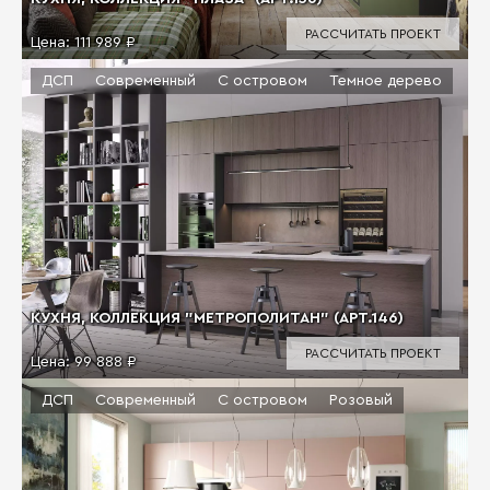
РАССЧИТАТЬ ПРОЕКТ
Цена:
111 989 ₽
ДСП
Современный
С островом
Темное дерево
КУХНЯ, КОЛЛЕКЦИЯ "МЕТРОПОЛИТАН" (АРТ.146)
РАССЧИТАТЬ ПРОЕКТ
Цена:
99 888 ₽
ДСП
Современный
С островом
Розовый