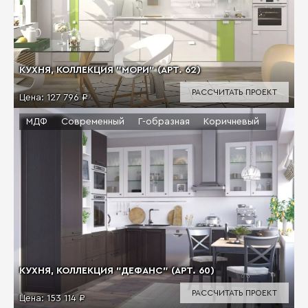
КУХНЯ, КОЛЛЕКЦИЯ "МОРИ" (АРТ. 62)
РАССЧИТАТЬ ПРОЕКТ
Цена:
127 796 ₽
МДФ
Современный
Г-образная
Коричневый
КУХНЯ, КОЛЛЕКЦИЯ "ДЕФАНС" (АРТ. 60)
РАССЧИТАТЬ ПРОЕКТ
Цена:
153 114 ₽