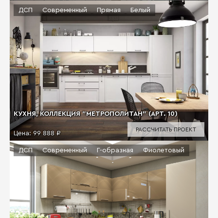
ДСП
Современный
Прямая
Белый
КУХНЯ, КОЛЛЕКЦИЯ "МЕТРОПОЛИТАН" (АРТ. 10)
РАССЧИТАТЬ ПРОЕКТ
Цена:
99 888 ₽
ДСП
Современный
Г-образная
Фиолетовый