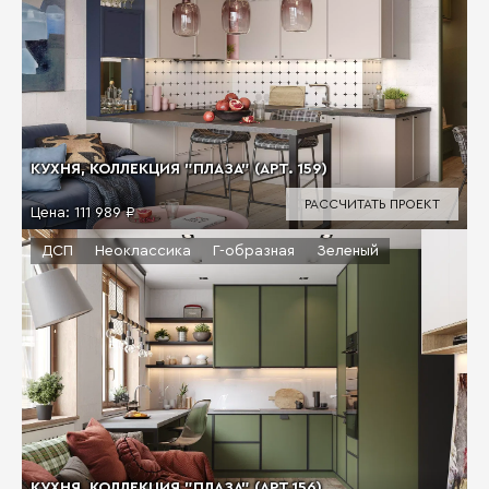
КУХНЯ, КОЛЛЕКЦИЯ "ПЛАЗА" (АРТ. 159)
РАССЧИТАТЬ ПРОЕКТ
Цена:
111 989 ₽
ДСП
Неоклассика
Г-образная
Зеленый
КУХНЯ, КОЛЛЕКЦИЯ "ПЛАЗА" (АРТ.156)