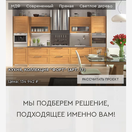
МДФ
Современный
Прямая
Светлое дерево
КУХНЯ, КОЛЛЕКЦИЯ "ФОРТ" (АРТ. 17)
РАССЧИТАТЬ ПРОЕКТ
Цена:
134 942 ₽
МЫ ПОДБЕРЕМ РЕШЕНИЕ,
ПОДХОДЯЩЕЕ ИМЕННО ВАМ!