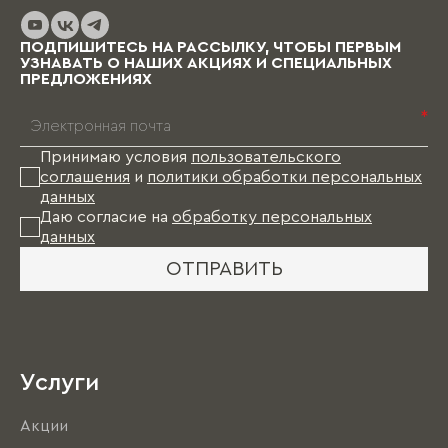
до нескольких месяцев (в зависимости от
выбранных материалов и коллекции), и какое-
то время Вам в этом случае придется пожить
ПОДПИШИТЕСЬ НА РАССЫЛКУ, ЧТОБЫ ПЕРВЫМ
без мебели.
УЗНАВАТЬ О НАШИХ АКЦИЯХ И СПЕЦИАЛЬНЫХ
ПРЕДЛОЖЕНИЯХ
*
Принимаю условия
пользовательского
соглашения
и
политики обработки персональных
данных
Даю согласие на
обработку персональных
данных
ОТПРАВИТЬ
Услуги
Акции