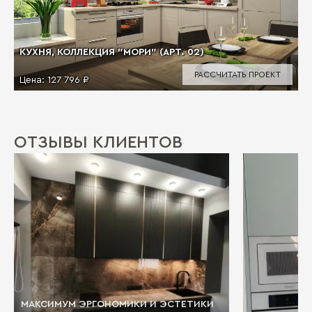
КУХНЯ, КОЛЛЕКЦИЯ "МОРИ" (АРТ. 02)
РАССЧИТАТЬ ПРОЕКТ
Цена:
127 796 ₽
ОТЗЫВЫ КЛИЕНТОВ
МАКСИМУМ ЭРГОНОМИКИ И ЭСТЕТИКИ