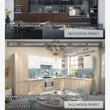
КУХНЯ, КОЛЛЕКЦИЯ "СИРС" (АРТ. 12)
РАССЧИТАТЬ ПРОЕКТ
ДСП
Современный
Г-образная
Светлое дерево
КУХНЯ, КОЛЛЕКЦИЯ "МЕТРОПОЛИТАН" (АРТ. 11)
РАССЧИТАТЬ ПРОЕКТ
Цена:
99 888 ₽