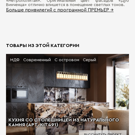
«Метрополитан». Оригинальный цвет фасадов «Дуб
Винченца» отлично впишется в помещение светлых тонов.
Больше привилегий с программой ПРЕМЬЕР →
ТОВАРЫ ИЗ ЭТОЙ КАТЕГОРИИ
МДФ
Современный
С островом
Серый
КУХНЯ СО СТОЛЕШНИЦЕЙ ИЗ НАТУРАЛЬНОГО
КАМНЯ (АРТ. KIT491)
РАССЧИТАТЬ ПРОЕКТ