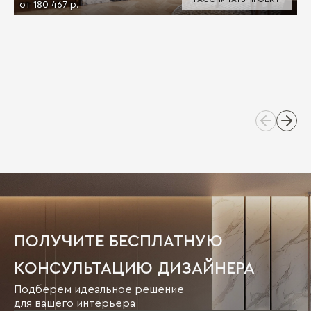
от 180 467 р.
ПОЛУЧИТЕ БЕСПЛАТНУЮ
КОНСУЛЬТАЦИЮ ДИЗАЙНЕРА
Подберём идеальное решение
для вашего интерьера