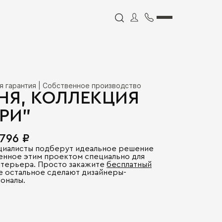
я гарантия | Собственное производство
НЯ, КОЛЛЕКЦИЯ
РИ"
 796 ₽
циалисты подберут идеальное решение
енное этим проектом специально для
нтерьера. Просто закажите
бесплатный
се остальное сделают дизайнеры-
оналы.