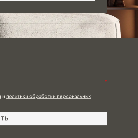
*
я
и
политики обработки персональных
ИТЬ