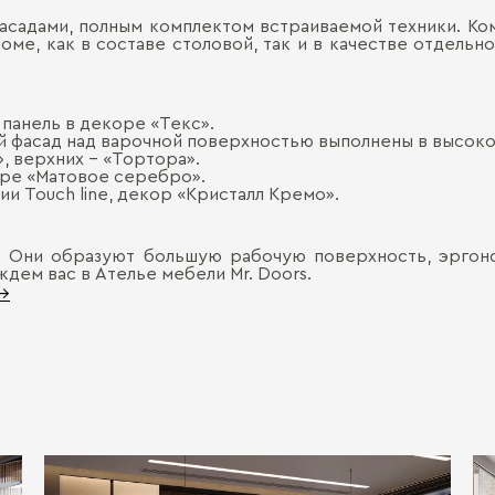
фасадами, полным комплектом встраиваемой техники. Ко
доме, как в составе столовой, так и в качестве отдель
 панель в декоре «Текс».
 фасад над варочной поверхностью выполнены в высоко
, верхних - «Тортора».
оре «Матовое серебро».
ии Touch line, декор «Кристалл Кремо».
 Они образуют большую рабочую поверхность, эргон
ждем вас в Ателье мебели Mr. Doors.
 →