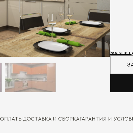
Больше п
З
 ОПЛАТЫ
ДОСТАВКА И СБОРКА
ГАРАНТИЯ И УСЛО