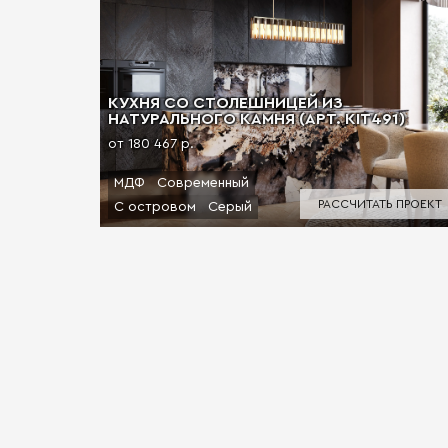
КУХНЯ СО СТОЛЕШНИЦЕЙ ИЗ
НАТУРАЛЬНОГО КАМНЯ (АРТ. KIT491)
от 180 467 р.
МДФ
Современный
РАССЧИТАТЬ ПРОЕКТ
С островом
Серый