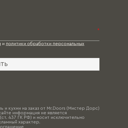
*
я
и
политики обработки персональных
ИТЬ
ь и кухни на заказ от Mr.Doors (Мистер Дорс)
сайте информация не является
ст. 437 ГК РФ) и носит исключительно
ламный характер.
соглашение