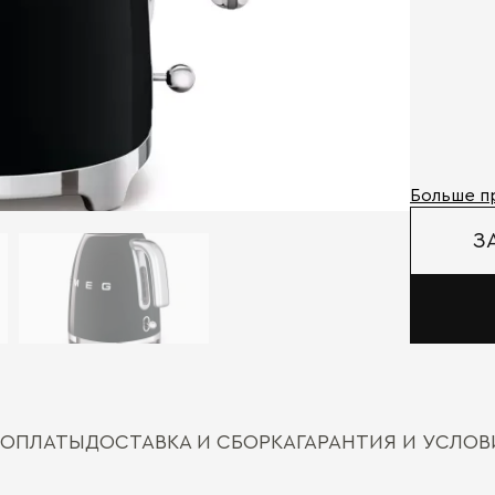
Больше п
З
 ОПЛАТЫ
ДОСТАВКА И СБОРКА
ГАРАНТИЯ И УСЛО