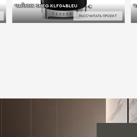
ЧАЙНИК SMEG KLF04BLEU
Ч
РАССЧИТАТЬ ПРОЕКТ