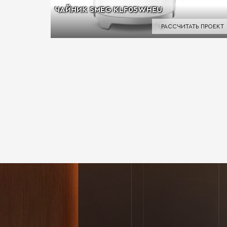
ЧАЙНИК SMEG KLF05WHEU
РАССЧИТАТЬ ПРОЕКТ