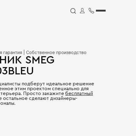
я гарантия | Собственное производство
НИК SMEG
03BLEU
циалисты подберут идеальное решение
енное этим проектом специально для
нтерьера. Просто закажите
бесплатный
се остальное сделают дизайнеры-
оналы.