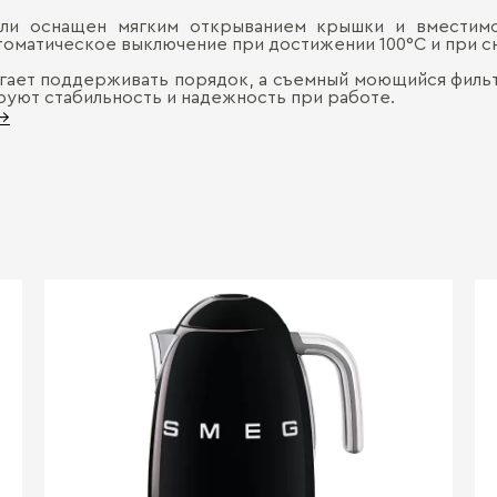
и оснащен мягким открыванием крышки и вместимос
томатическое выключение при достижении 100°С и при сн
огает поддерживать порядок, а съемный моющийся филь
уют стабильность и надежность при работе.
 →