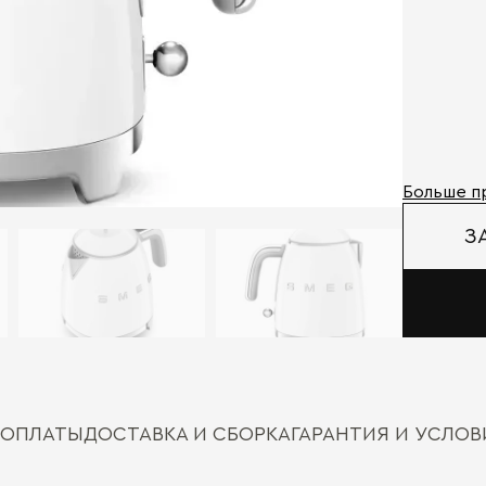
Больше п
З
 ОПЛАТЫ
ДОСТАВКА И СБОРКА
ГАРАНТИЯ И УСЛО