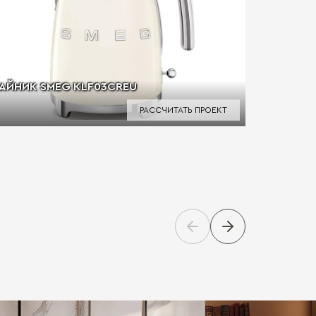
АЙНИК SMEG KLF03CREU
РАССЧИТАТЬ ПРОЕКТ
ЧАЙНИК 
Условия 