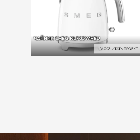
ЧАЙНИК SMEG KLF05WHEU
РАССЧИТАТЬ ПРОЕКТ