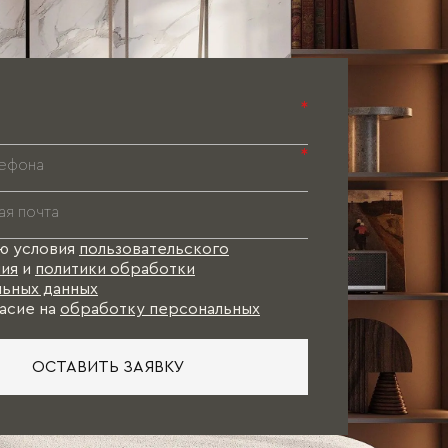
Паспорт 
Паспорт 
Паспорт 
*
*
ю условия
пользовательского
ия
и
политики обработки
ьных данных
асие на
обработку персональных
ОСТАВИТЬ ЗАЯВКУ