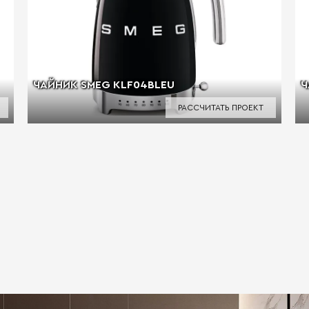
ЧАЙНИК SMEG KLF04BLEU
Ч
РАССЧИТАТЬ ПРОЕКТ