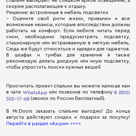
спальни выбирают не слишком яркое освещение, а
скорее располагающее к отдыху.
Решение: встроенные в мебель подсветки
– Оцените свой ритм жизни, привычки и все
возможные нюансы, которые впоследствии должны
работать на комфорт. Если любите читать перед
сном, необходимо предусмотреть подсветку,
стационарную или встраиваемую в мягкую мебель.
Сюда же будут относиться и зарядки для гаджетов.
В шкафах и тумбах для хранения я также
рекомендую делать диодную или иную подсветку,
чтобы упростить поиски нужных вещей.
Просчитать проект спальни вы можете написав нам
в чате
или позвонив по телефону
WhatsApp
8 (800)
(звонок по России бесплатный).
500-17-68
В Mr.Doors заказать спальню выгодно! До конца
августа действуют скидки и подарки за покупку!
Перейти в раздел «Акции»
>>>>