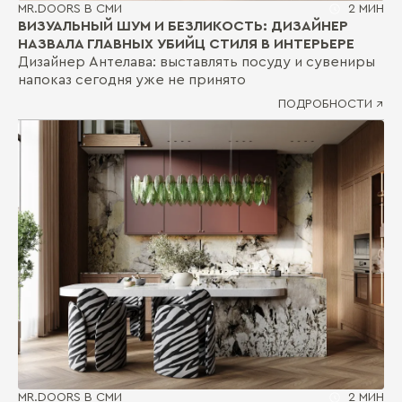
MR.DOORS В СМИ
2 МИН
ВИЗУАЛЬНЫЙ ШУМ И БЕЗЛИКОСТЬ: ДИЗАЙНЕР
НАЗВАЛА ГЛАВНЫХ УБИЙЦ СТИЛЯ В ИНТЕРЬЕРЕ
Дизайнер Антелава: выставлять посуду и сувениры
напоказ сегодня уже не принято
ПОДРОБНОСТИ ↗
MR.DOORS В СМИ
2 МИН