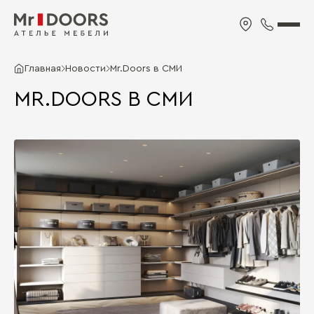
Главная
Новости
Mr.Doors в СМИ
MR.DOORS В СМИ