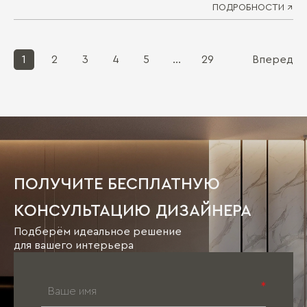
ПОДРОБНОСТИ ↗
1
2
3
4
5
...
29
Вперед
ПОЛУЧИТЕ БЕСПЛАТНУЮ
КОНСУЛЬТАЦИЮ ДИЗАЙНЕРА
Подберём идеальное решение
для вашего интерьера
*