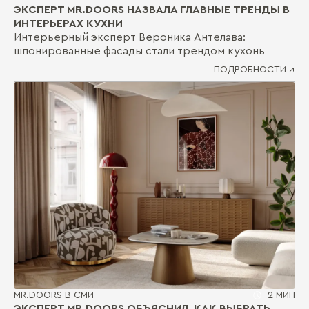
ЭКСПЕРТ MR.DOORS НАЗВАЛА ГЛАВНЫЕ ТРЕНДЫ В
ИНТЕРЬЕРАХ КУХНИ
Интерьерный эксперт Вероника Антелава:
шпонированные фасады стали трендом кухонь
ПОДРОБНОСТИ ↗
MR.DOORS В СМИ
2 МИН
ЭКСПЕРТ MR.DOORS ОБЪЯСНИЛ, КАК ВЫБРАТЬ