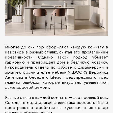
Многие до сих пор оформляют каждую комнату в
квартире в разных стилях, считая это проявлением
креативности. Однако такой подход убивает
гармонию и превращает дом в безликую мозаику.
Руководитель отдела по работе с дизайнерами и
архитекторами ателье мебели Mr.DOORS Вероника
Антелава в беседе с Life.ru предупредила о трёх
главных ошибках, которые визуально удешевляют
даже дорогой ремонт.
Разные стили в каждой комнате — это прошлый век.
Сегодня в моде единая стилистика всех зон. Иначе
пространство дробится на кусочки, а интерьер
выглядит обезличенным.