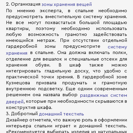
2. Организация
зоны хранения вещей
По мнению эксперта, в спальне необходимо
предусмотреть вместительную систему хранения.
Не все могут похвастаться большой площадью
квартиры, поэтому необходимо использовать
любую возможность грамотно задействовать
имеющийся метраж. При отсутствии отдельной
гардеробной зоны предусмотрите
систему
в спальне. Она должна включать полки,
хранения
отделение для вешалок и специальные отсеки для
хранения обуви. В шкаф также можно
интегрировать гладильную доску, что удобно с
практической точки зрения. В гардеробной зоне
Кузнецова призвала продумать и грамотную
внутреннюю подсветку. Еще одним современным
решением она назвала выбор
раздвижных систем
, которые при необходимости скрываются в
дверей
конструктив шкафа.
3. Добротный
домашний текстиль
Дизайнер отметила, что важную роль в оформлении
интерьера спальни играет и домашний текстиль.
«Рекомендуется выбирать изделия из натуральных