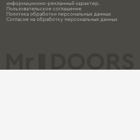
информационно-рекламный характер.
Пользовательское соглашение
Политика обработки персональных данных
Согласие на обработку персональных данных