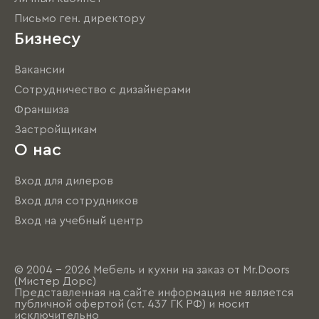
Письмо ген. директору
Бизнесу
Вакансии
Сотрудничество с дизайнерами
Франшиза
Застройщикам
О нас
Вход для дилеров
Вход для сотрудников
Вход на учебный центр
© 2004 - 2026 Мебель и кухни на заказ от Mr.Doors
(Мистер Дорс)
Представленная на сайте информация не является
публичной офертой (ст. 437 ГК РФ) и носит
исключительно