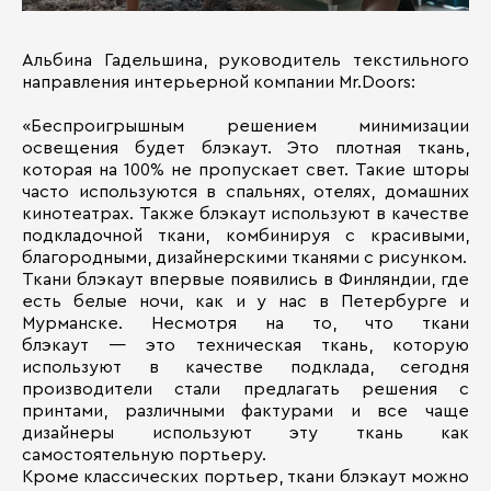
Альбина Гадельшина, руководитель текстильного
направления интерьерной компании Mr.Doors:
«Беспроигрышным решением минимизации
освещения будет блэкаут. Это плотная ткань,
которая на 100% не пропускает свет. Такие шторы
часто используются в спальнях, отелях, домашних
кинотеатрах. Также блэкаут используют в качестве
подкладочной ткани, комбинируя с красивыми,
благородными, дизайнерскими тканями с рисунком.
Ткани блэкаут впервые появились в Финляндии, где
есть белые ночи, как и у нас в Петербурге и
Мурманске. Несмотря на то, что ткани
блэкаут — это техническая ткань, которую
используют в качестве подклада, сегодня
производители стали предлагать решения с
принтами, различными фактурами и все чаще
дизайнеры используют эту ткань как
самостоятельную портьеру.
Кроме классических портьер, ткани блэкаут можно