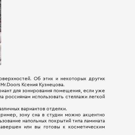
оверхностей. Об этих и некоторых других
Mr.Doors Ксения Кузнецова.
риант для зонирования помещения, если уже
ла россиянам использовать стеллажи легкой
зличных вариантов отделки.
ример, зону сна в студии можно акцентно
зование напольных покрытий типа ламината
завершен или вы готовы к косметическим