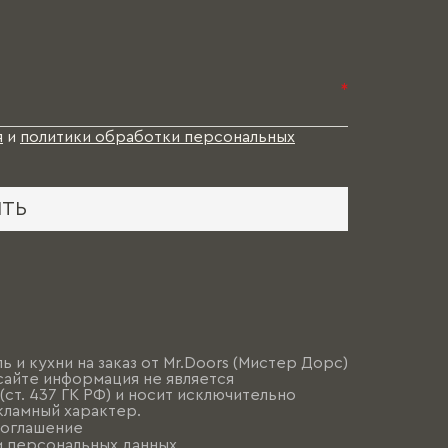
*
я
и
политики обработки персональных
ИТЬ
ь и кухни на заказ от Mr.Doors (Мистер Дорс)
сайте информация не является
ст. 437 ГК РФ) и носит исключительно
ламный характер.
соглашение
и персональных данных