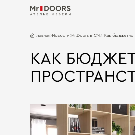
Главная
Новости
Mr.Doors в СМИ
Как бюджетно 
КАК БЮДЖЕТ
ПРОСТРАНС