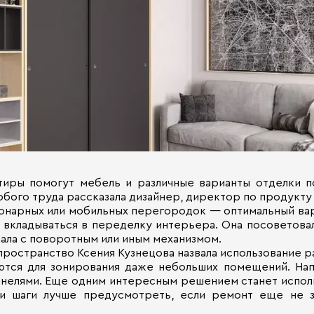
иры помогут мебель и различные варианты отделки п
ого труда рассказала дизайнер, директор по продукту 
ионарных или мобильных перегородок — оптимальный ва
 вкладываться в переделку интерьера. Она посоветова
кала с поворотным или иным механизмом.
остранство Ксения Кузнецова назвала использование ра
ются для зонирования даже небольших помещений. Нап
анелями. Еще одним интересным решением станет исполь
эти шаги лучше предусмотреть, если ремонт еще не 