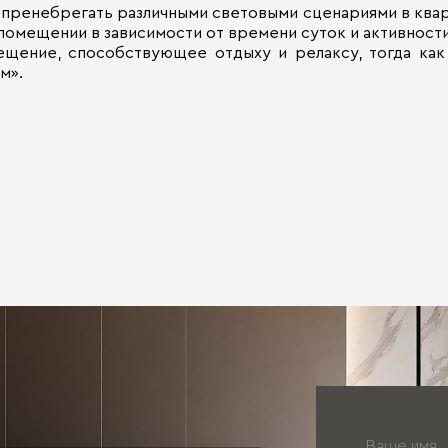
пренебрегать различными световыми сценариями в квар
 помещении в зависимости от времени суток и активности
щение, способствующее отдыху и релаксу, тогда как 
м».