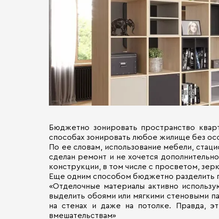
Бюджетно зонировать пространство кварт
способах зонировать любое жилище без особ
По ее словам, использование мебели, стац
сделан ремонт и не хочется дополнительно
конструкции, в том числе с просветом, зер
Еще одним способом бюджетно разделить пр
«Отделочные материалы активно использу
выделить обоями или мягкими стеновыми п
на стенах и даже на потолке. Правда, 
вмешательствам»