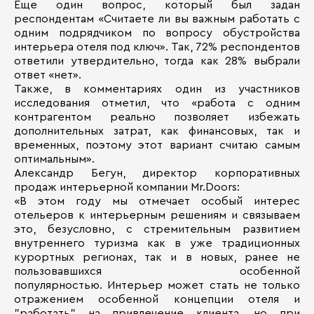
Еще один вопрос, который был задан
респондентам «Считаете ли вы важным работать с
одним подрядчиком по вопросу обустройства
интерьера отеля под ключ». Так, 72% респондентов
ответили утвердительно, тогда как 28% выбрали
ответ «нет».
Также, в комментариях один из участников
исследования отметил, что «работа с одним
контрагентом реально позволяет избежать
дополнительных затрат, как финансовых, так и
временных, поэтому этот вариант считаю самым
оптимальным».
Александр Бегун, директор корпоративных
продаж интерьерной компании Mr.Doors:
«В этом году мы отмечает особый интерес
отельеров к интерьерным решениям и связываем
это, безусловно, с стремительным развитием
внутреннего туризма как в уже традиционных
курортных регионах, так и в новых, ранее не
пользовавшихся особенной
популярностью. Интерьер может стать не только
отражением особенной концепции отеля и
"работать" на привлечение клиента, но при