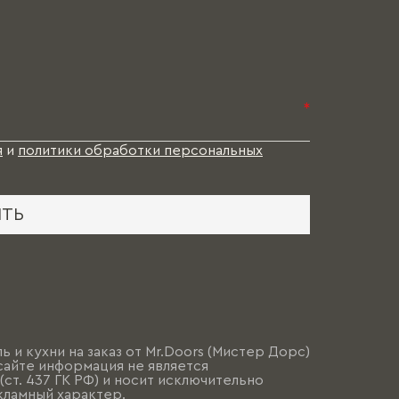
*
я
и
политики обработки персональных
ИТЬ
ь и кухни на заказ от Mr.Doors (Мистер Дорс)
сайте информация не является
ст. 437 ГК РФ) и носит исключительно
ламный характер.