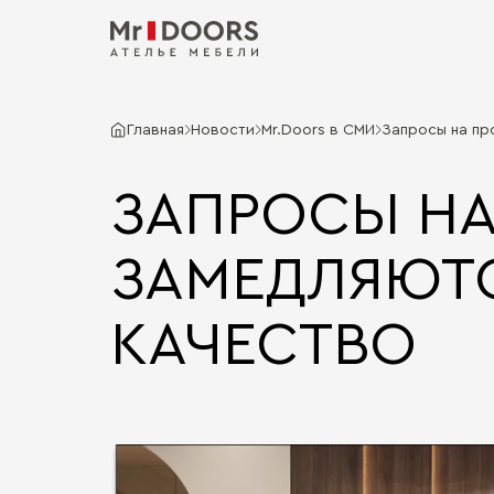
Главная
Новости
Mr.Doors в СМИ
Запросы на пр
ЗАПРОСЫ НА
ЗАМЕДЛЯЮТС
КАЧЕСТВО