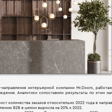
-направления интерьерной компании Mr.Doors, работ
дения. Аналитики сопоставили результаты по этим нап
 рост количества заказов относительно 2022 года в на
лению B2B в целом выросла на 20% к 2022.