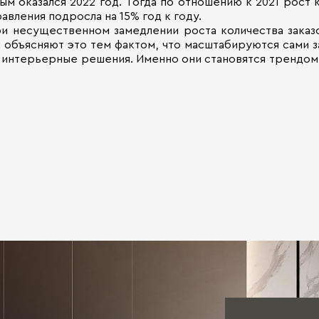
ым оказался 2022 год. Тогда по отношению к 2021 рост 
авления подросла на 15% год к году.
и несущественном замедлении роста количества заказо
 объясняют это тем фактом, что масштабируются сами за
интерьерные решения. Именно они становятся трендом 