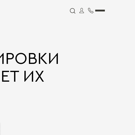
ИРОВКИ
ЕТ ИХ