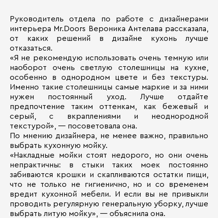
Руководитель отдела по работе с дизайнерами
интерьера Mr.Doors Вероника Антелава рассказала,
от каких решений в дизайне кухонь лучше
отказаться.
«Я не рекомендую использовать очень темную или
наоборот очень светлую столешницы на кухне,
особенно в однородном цвете и без текстуры.
Именно такие столешницы самые маркие и за ними
нужен постоянный уход. Лучше отдайте
предпочтение таким оттенкам, как бежевый и
серый, с вкраплениями и неоднородной
текстурой», — посоветовала она.
По мнению дизайнера, не менее важно, правильно
выбрать кухонную мойку.
«Накладные мойки стоят недорого, но они очень
непрактичны: в стыки таких моек постоянно
забиваются крошки и скапливаются остатки пищи,
что не только не гигиенично, но и со временем
вредит кухонной мебели. И если вы не привыкли
проводить регулярную генеральную уборку, лучше
выбрать литую мойку», — объяснила она.