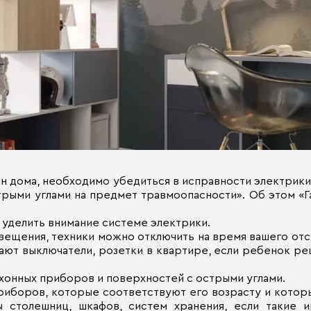
н дома, необходимо убедиться в исправности электрики
рыми углами на предмет травмоопасности». Об этом «Г
 уделить внимание системе электрики.
вещения, техники можно отключить на время вашего отсу
ают выключатели, розетки в квартире, если ребенок ре
хонных приборов и поверхностей с острыми углами.
риборов, которые соответствуют его возрасту и которы
 столешниц, шкафов, систем хранения, если такие и