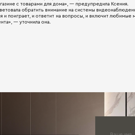
газине с товарами для дома», — предупредила Ксения.
ветовала обратить внимание на системы видеонаблюден
я и поиграет, и ответит на вопросы, и включит любимые м
нта», — уточнила она.