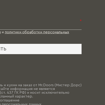
*
я
и
политики обработки персональных
ИТЬ
ь и кухни на заказ от Mr.Doors (Мистер Дорс)
сайте информация не является
ст. 437 ГК РФ) и носит исключительно
ламный характер.
соглашение
и персональных данных