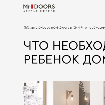
Главная
Новости
Mr.Doors в СМИ
Что необходим
ЧТО НЕОБХО
РЕБЕНОК ДО