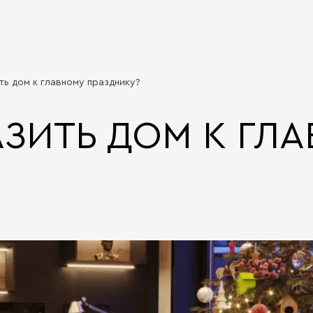
ть дом к главному празднику?
АЗИТЬ ДОМ К ГЛ