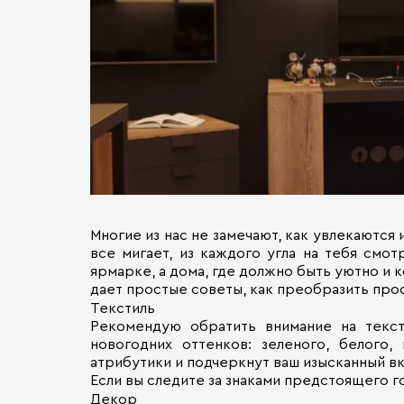
Многие из нас не замечают, как увлекаются
все мигает, из каждого угла на тебя смо
ярмарке, а дома, где должно быть уютно и
дает простые советы, как преобразить прос
Текстиль
Рекомендую обратить внимание на тексти
новогодних оттенков: зеленого, белого
атрибутики и подчеркнут ваш изысканный вк
Если вы следите за знаками предстоящего го
Декор