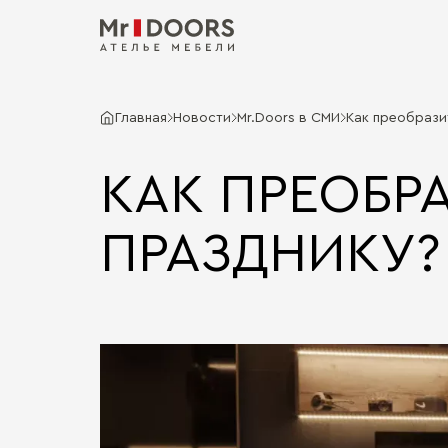
Главная
Новости
Mr.Doors в СМИ
Как преобрази
КАК ПРЕОБР
ПРАЗДНИКУ?