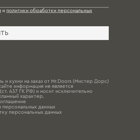
я
и
политики обработки персональных
ИТЬ
ь и кухни на заказ от Mr.Doors (Мистер Дорс)
сайте информация не является
ст. 437 ГК РФ) и носит исключительно
ламный характер.
соглашение
и персональных данных
тку персональных данных