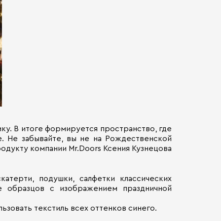
ику. В итоге формируется пространство, где
е. Не забывайте, вы не на Рождественской
одукту компании Mr.Doors Ксения Кузнецова
катерти, подушки, салфетки классических
ее образцов с изображением праздничной
льзовать текстиль всех оттенков синего.