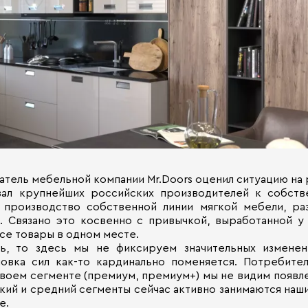
тель мебельной компании Mr.Doors оценил ситуацию на р
ал крупнейших российских производителей к собств
 производство собственной линии мягкой мебели, ра
. Связано это косвенно с привычкой, выработанной 
все товары в одном месте.
ь, то здесь мы не фиксируем значительных измене
овка сил как-то кардинально поменяется. Потребите
воем сегменте (премиум, премиум+) мы не видим появл
зкий и средний сегменты сейчас активно занимаются наш
е.