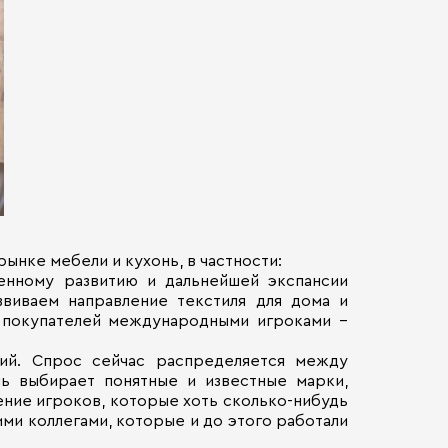
ынке мебели и кухонь, в частности:
енному развитию и дальнейшей экспансии
звиваем направление текстиля для дома и
у покупателей международными игроками –
ний. Спрос сейчас распределяется между
ль выбирает понятные и известные марки,
ение игроков, которые хоть сколько-нибудь
ими коллегами, которые и до этого работали