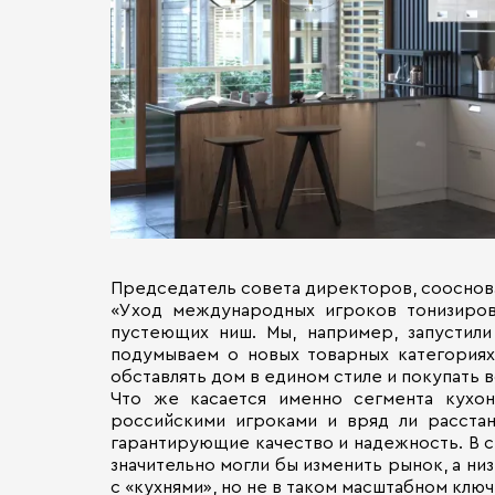
Председатель совета директоров, сооснова
«Уход международных игроков тонизиров
пустеющих ниш. Мы, например, запустили
подумываем о новых товарных категориях
обставлять дом в едином стиле и покупать 
Что же касается именно сегмента кухон
российскими игроками и вряд ли расстан
гарантирующие качество и надежность. В с
значительно могли бы изменить рынок, а ни
с «кухнями», но не в таком масштабном ключ