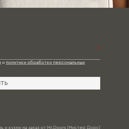
*
я
и
политики обработки персональных
ИТЬ
ь и кухни на заказ от Mr.Doors (Мистер Дорс)