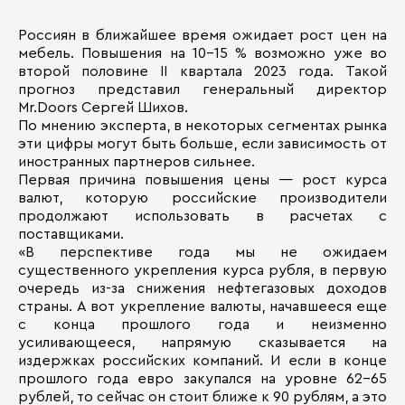
Россиян в ближайшее время ожидает рост цен на
мебель. Повышения на 10–15 % возможно уже во
второй половине II квартала 2023 года. Такой
прогноз представил генеральный директор
Mr.Doors Сергей Шихов.
По мнению эксперта, в некоторых сегментах рынка
эти цифры могут быть больше, если зависимость от
иностранных партнеров сильнее.
Первая причина повышения цены — рост курса
валют, которую российские производители
продолжают использовать в расчетах с
поставщиками.
«В перспективе года мы не ожидаем
существенного укрепления курса рубля, в первую
очередь из-за снижения нефтегазовых доходов
страны. А вот укрепление валюты, начавшееся еще
с конца прошлого года и неизменно
усиливающееся, напрямую сказывается на
издержках российских компаний. И если в конце
прошлого года евро закупался на уровне 62–65
рублей, то сейчас он стоит ближе к 90 рублям, а это