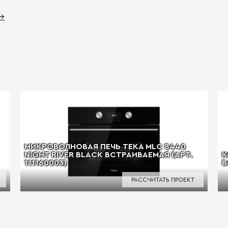
 →
МИКРОВОЛНОВАЯ ПЕЧЬ TEKA MLC 8440
NIGHT RIVER BLACK ВСТРАИВАЕМАЯ (АРТ.
К
111160003)
В
РАССЧИТАТЬ ПРОЕКТ