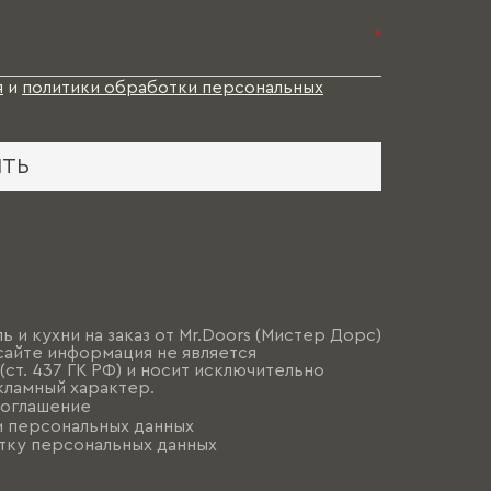
*
я
и
политики обработки персональных
ИТЬ
ь и кухни на заказ от Mr.Doors (Мистер Дорс)
сайте информация не является
ст. 437 ГК РФ) и носит исключительно
ламный характер.
соглашение
и персональных данных
тку персональных данных