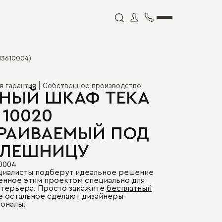
13610004)
я гарантия | Собственное производство
НЫЙ ШКАФ TEKA
 10020
РАИВАЕМЫЙ ПОД
ОЛЕШНИЦУ
10004
циалисты подберут идеальное решение
енное этим проектом специально для
нтерьера. Просто закажите
бесплатный
се остальное сделают дизайнеры-
оналы.