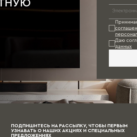
АТНУЮ
Принима
соглашен
персонал
Даю согл
данных
ПОДПИШИТЕСЬ НА РАССЫЛКУ, ЧТОБЫ ПЕРВЫМ
УЗНАВАТЬ О НАШИХ АКЦИЯХ И СПЕЦИАЛЬНЫХ
ПРЕДЛОЖЕНИЯХ