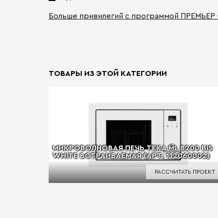
Больше привилегий с программой ПРЕМЬЕР
ТОВАРЫ ИЗ ЭТОЙ КАТЕГОРИИ
МИКРОВОЛНОВАЯ ПЕЧЬ TEKA ML 8200 BIS
WHITE ВСТРАИВАЕМАЯ (АРТ. 112060002)
РАССЧИТАТЬ ПРОЕКТ