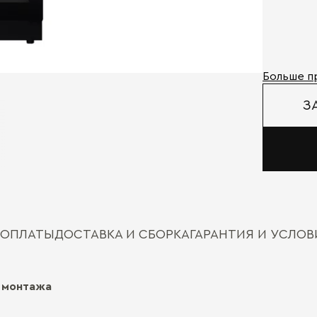
Больше п
З
 ОПЛАТЫ
ДОСТАВКА И СБОРКА
ГАРАНТИЯ И УСЛО
 монтажа