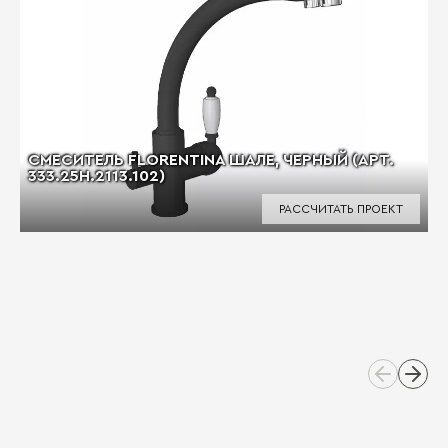
СМЕСИТЕЛЬ FLORENTINA ШАЛЕ, ЧЕРНЫЙ (АРТ.
333.25H.2113.102)
РАССЧИТАТЬ ПРОЕКТ