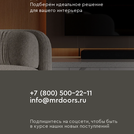
Подберём идеальное решение
для вашего интерьера
+7 (800) 500-22-11
info@mrdoors.ru
Подпишитесь на соцсети, чтобы быть
в курсе наших новых поступлений