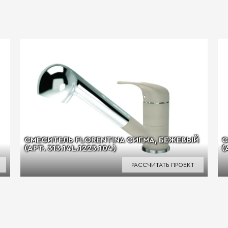
СМЕСИТЕЛЬ FLORENTINA СИГМА, БЕЖЕВЫЙ
С
(АРТ. 313.14L.1223.104)
(
РАССЧИТАТЬ ПРОЕКТ