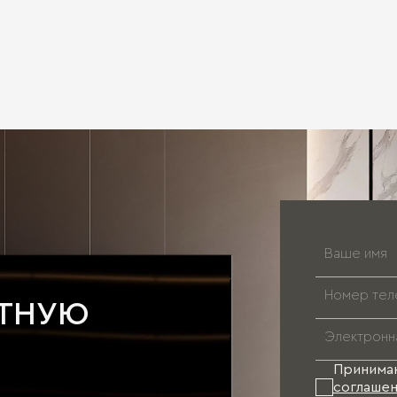
АТНУЮ
Принима
соглашен