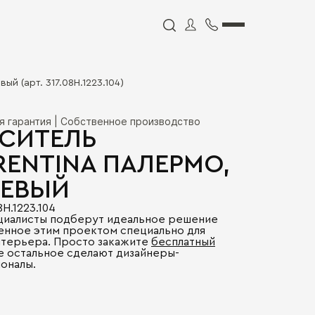
ый (арт. 317.08H.1223.104)
я гарантия | Собственное производство
СИТЕЛЬ
RENTINA ПАЛЕРМО,
ЕВЫЙ
8H.1223.104
циалисты подберут идеальное решение
енное этим проектом специально для
нтерьера. Просто закажите
бесплатный
се остальное сделают дизайнеры-
оналы.