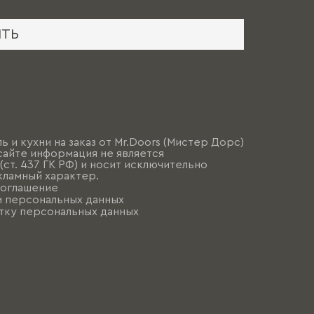
ИТЬ
ь и кухни на заказ от Mr.Doors (Мистер Дорс)
сайте информация не является
ст. 437 ГК РФ) и носит исключительно
ламный характер.
соглашение
и персональных данных
тку персональных данных