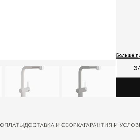
Больше п
З
 ОПЛАТЫ
ДОСТАВКА И СБОРКА
ГАРАНТИЯ И УСЛО