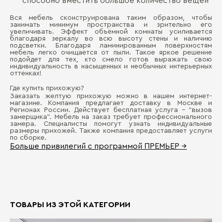
способно вместить большое количество вещей
Вся мебель сконструирована таким образом, чтобы
занимать минимум пространства и зрительно его
увеличивать. Эффект объёмной комнаты усиливается
благодаря зеркалу во всю высоту стены и наличию
подсветки. Благодаря ламинированным поверхностям
мебель легко очищается от пыли. Такое яркое решение
подойдет для тех, кто смело готов выражать свою
индивидуальность в насыщенных и необычных интерьерных
оттенках!
Где купить прихожую?
Заказать желтую прихожую можно в нашем интернет-
магазине. Компания предлагает доставку в Москве и
Регионах России. Действует бесплатная услуга - “вызов
замерщика”. Мебель на заказ требует профессионального
замера. Специалисты помогут узнать индивидуальные
размеры прихожей. Также компания предоставляет услуги
по сборке.
Больше привилегий с программой ПРЕМЬЕР →
ТОВАРЫ ИЗ ЭТОЙ КАТЕГОРИИ