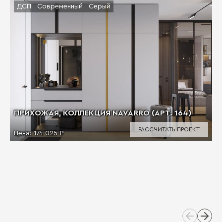
ДСП
Современный
Серый
ПРИХОЖАЯ, КОЛЛЕКЦИЯ NAVARRO (АРТ. 164)
РАССЧИТАТЬ ПРОЕКТ
Цена:
174 025 ₽