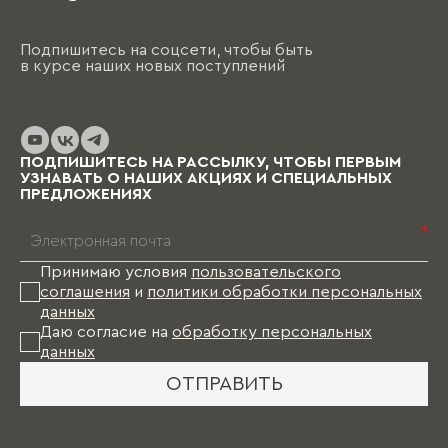
Подпишитесь на соцсети, чтобы быть
в курсе наших новых поступлений
ПОДПИШИТЕСЬ НА РАССЫЛКУ, ЧТОБЫ ПЕРВЫМ
УЗНАВАТЬ О НАШИХ АКЦИЯХ И СПЕЦИАЛЬНЫХ
ПРЕДЛОЖЕНИЯХ
*
Принимаю условия
пользовательского
соглашения
и
политики обработки персональных
данных
Даю согласие на
обработку персональных
данных
ОТПРАВИТЬ