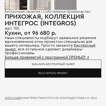
Бессрочная гарантия | Собственное производство
ПРИХОЖАЯ, КОЛЛЕКЦИЯ
ИНТЕГРOC (INTEGROS)
Арт. 155
Кухни, от 96 680 р.
Наши специалисты подберут идеальное решение
вдохновленное этим проектом специально для
вашего интерьера. Просто закажите
бесплатный
замер
, все остальное сделают дизайнеры-
профессионалы.
Больше привилегий с программой ПРЕМЬЕР →
ЗАКАЗАТЬ БЕСПЛАТНЫЙ ЗАМЕР
РАССЧИТАТЬ ПРОЕКТ
ОПИСАНИЕ
ХАРАКТЕРИСТИКИ
СПОСОБ ОПЛАТЫ
ДОСТАВКА И СБОРКА
ГА