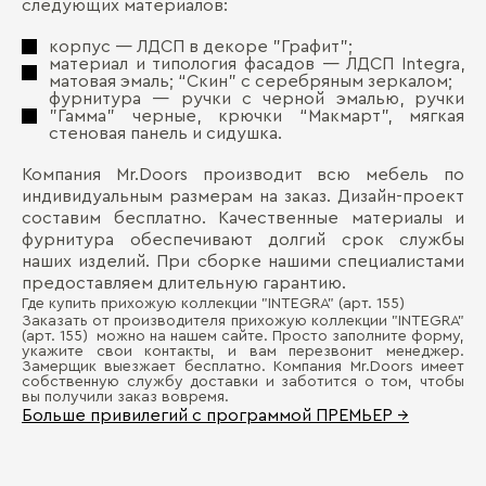
следующих материалов:
корпус ― ЛДСП в декоре "Графит";
материал и типология фасадов ― ЛДСП Integra,
матовая эмаль; “Скин” с серебряным зеркалом;
фурнитура ― ручки с черной эмалью, ручки
"Гамма" черные, крючки “Макмарт”, мягкая
стеновая панель и сидушка.
Компания Mr.Doors производит всю мебель по
индивидуальным размерам на заказ. Дизайн-проект
составим бесплатно. Качественные материалы и
фурнитура обеспечивают долгий срок службы
наших изделий. При сборке нашими специалистами
предоставляем длительную гарантию.
Где купить прихожую коллекции "INTEGRA" (арт. 155)
Заказать от производителя прихожую коллекции "INTEGRA"
(арт. 155) можно на нашем сайте. Просто заполните форму,
укажите свои контакты, и вам перезвонит менеджер.
Замерщик выезжает бесплатно. Компания Mr.Doors имеет
собственную службу доставки и заботится о том, чтобы
вы получили заказ вовремя.
Больше привилегий с программой ПРЕМЬЕР →