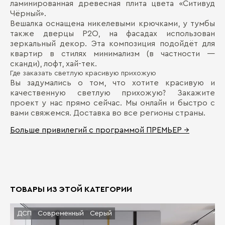
ламинированная древесная плита цвета «Ситивуд
Чёрный».
Вешалка оснащена никелевыми крючками, у тумбы
также дверцы P2O, на фасадах использован
зеркальный декор. Эта композиция подойдёт для
квартир в стилях минимализм (в частности —
сканди), лофт, хай-тек.
Где заказать светлую красивую прихожую
Вы задумались о том, что хотите красивую и
качественную светлую прихожую? Закажите
проект у нас прямо сейчас. Мы онлайн и быстро с
вами свяжемся. Доставка во все регионы страны.
Больше привилегий с программой ПРЕМЬЕР →
ТОВАРЫ ИЗ ЭТОЙ КАТЕГОРИИ
ДСП
Современный
Серый